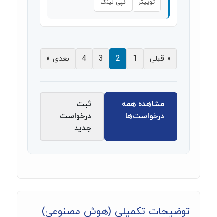
توییتر
کپی لینک
« قبلی
1
2
3
4
بعدی »
مشاهده همه
ثبت
درخواست‌ها
درخواست
جدید
توضیحات تکمیلی (هوش مصنوعی)