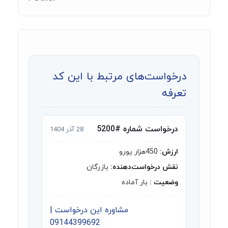
درخواست‌های مرتبط با این کد
تعرفه
درخواست شماره #5200
28 آذر 1404
ارزش:
450هزار یورو
نقش درخواست‌دهنده:
بازرگان
وضعیت :
بار آماده
مشاوره این درخواست |
09144399692