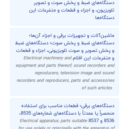
دستگاه‌های ضبط و پخش صوت و تصویر
تلویزیون، و اجزاء و قطعات و متفرعات این
دستگاه‌ها
ماشین‌آلات و تجهیزات برقی و اجزاء آن‌ها؛
دستگاه‌های ضبط و پخش صوت؛ دستگاه‌های ضبط
و پخش تصویر و صوت تلویزیونی، اجزاء و قطعات
و متفرعات این اقلام
Electrical machinery and
equipment and parts thereof; sound recorders and
reproducers; television image and sound
recorders and reproducers, parts and accessories
of such articles
دستگاه‌های برقی؛ قطعات مناسب برای استفاده
منحصراً یا عمدتاً با دستگاه‌های شماره‌های 8535،
8536 و 8537
Electrical apparatus; parts suitable
for use solely or principally with the apparatus of