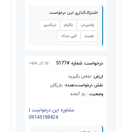
اشتراک‌گذاری این درخواست
واتس‌اپ
تلگرام
لینکدین
توییتر
کپی لینک
درخواست شماره #5177
28 آذر 1404
ارزش:
تماس بگیرید
نقش درخواست‌دهنده:
بازرگان
وضعیت :
بار آماده
مشاوره این درخواست |
09145198424