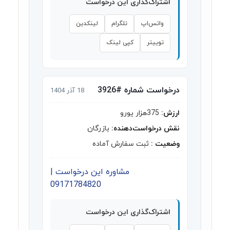
اشتراک‌گذاری این درخواست
واتس‌اپ
تلگرام
لینکدین
توییتر
کپی لینک
درخواست شماره #3926
18 آذر 1404
ارزش:
375هزار یورو
نقش درخواست‌دهنده:
بازرگان
وضعیت :
ثبت سفارش آماده
مشاوره این درخواست |
09171784820
اشتراک‌گذاری این درخواست