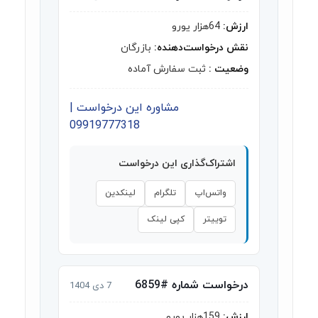
ارزش:
64هزار یورو
نقش درخواست‌دهنده:
بازرگان
وضعیت :
ثبت سفارش آماده
مشاوره این درخواست |
09919777318
اشتراک‌گذاری این درخواست
واتس‌اپ
تلگرام
لینکدین
توییتر
کپی لینک
درخواست شماره #6859
7 دی 1404
ارزش:
159هزار یورو