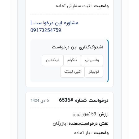
وضعیت :
ثبت سفارش آماده
مشاوره این درخواست |
09173254759
اشتراک‌گذاری این درخواست
واتس‌اپ
تلگرام
لینکدین
توییتر
کپی لینک
درخواست شماره #6536
6 دی 1404
ارزش:
159هزار یورو
نقش درخواست‌دهنده:
بازرگان
وضعیت :
بار آماده