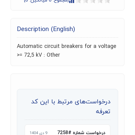
[مجموع:
0
میانگین:
0
]
Description (English)
Automatic circuit breakers for a voltage
>= 72,5 kV : Other
درخواست‌های مرتبط با این کد
تعرفه
درخواست شماره #7258
9 دی 1404