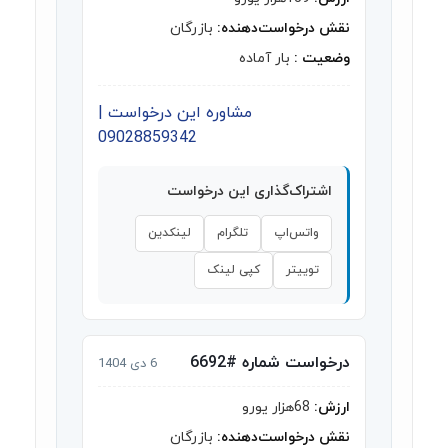
نقش درخواست‌دهنده:
بازرگان
وضعیت :
بار آماده
مشاوره این درخواست |
09028859342
اشتراک‌گذاری این درخواست
واتس‌اپ
تلگرام
لینکدین
توییتر
کپی لینک
درخواست شماره #6692
6 دی 1404
ارزش:
68هزار یورو
نقش درخواست‌دهنده:
بازرگان