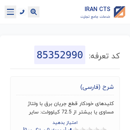
IRAN CTS
خدمات جامع تجارت
خانه
جستجوگر تعرفه گمرکی
85352990
کد تعرفه:
جستجوگر شناسه کالا
هاب
شرح (فارسی)
ماشین حساب گمرکی
کلیدهای خودکار قطع جریان برق با ولتاژ
خدمات رایگان دیگر
مساوی یا بیشتر از 72.5 کیلوولت: سایر
امتیاز بدهید