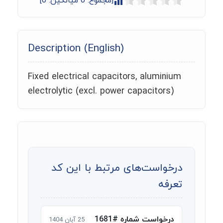
[مجموع:
0
میانگین:
0
]
Description (English)
Fixed electrical capacitors, aluminium
electrolytic (excl. power capacitors)
درخواست‌های مرتبط با این کد
تعرفه
درخواست شماره #1681
25 آبان 1404