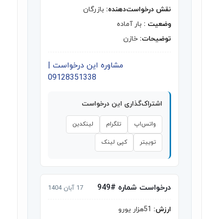
نقش درخواست‌دهنده:
بازرگان
وضعیت :
بار آماده
توضیحات:
خازن
مشاوره این درخواست |
09128351338
اشتراک‌گذاری این درخواست
واتس‌اپ
تلگرام
لینکدین
توییتر
کپی لینک
درخواست شماره #949
17 آبان 1404
ارزش:
51هزار یورو