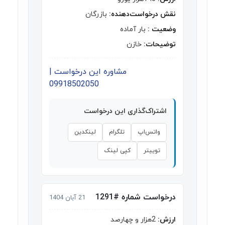
نقش درخواست‌دهنده:
بازرگان
وضعیت :
بار آماده
توضیحات:
خازن
مشاوره این درخواست |
09918502050
اشتراک‌گذاری این درخواست
واتس‌اپ
تلگرام
لینکدین
توییتر
کپی لینک
درخواست شماره #1291
21 آبان 1404
ارزش:
2هزار و چهارصد