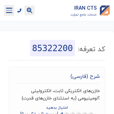
IRAN CTS
خدمات جامع تجارت
خانه
جستجوگر تعرفه گمرکی
85322200
کد تعرفه:
جستجوگر شناسه کالا
هاب
شرح (فارسی)
ماشین حساب گمرکی
خازن‌های الکتریکی ثابت، الکترولیتی
خدمات رایگان دیگر
آلومینیومی (به استثنای خازن‌های قدرت)
امتیاز بدهید