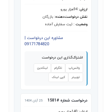
ارزش:
94هزار یورو
نقش درخواست‌دهنده:
بازرگان
وضعیت :
ثبت سفارش آماده
مشاوره این درخواست |
09171784820
اشتراک‌گذاری این درخواست
واتس‌اپ
تلگرام
لینکدین
توییتر
کپی لینک
درخواست شماره #1581
25 آبان 1404
ارزش:
140هزار یورو