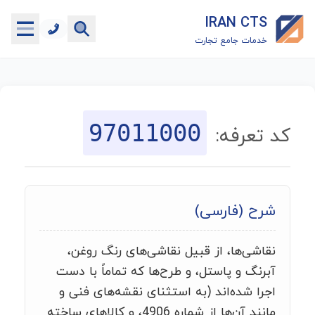
IRAN CTS
خدمات جامع تجارت
خانه
جستجوگر تعرفه گمرکی
97011000
کد تعرفه:
جستجوگر شناسه کالا
هاب
شرح (فارسی)
ماشین حساب گمرکی
نقاشی‌ها، از قبیل نقاشی‌های رنگ روغن،
خدمات رایگان دیگر
آبرنگ و پاستل، و طرح‌ها که تماماً با دست
اجرا شده‌اند (به استثنای نقشه‌های فنی و
مانند آن‌ها از شماره 4906، و کالاهای ساخته