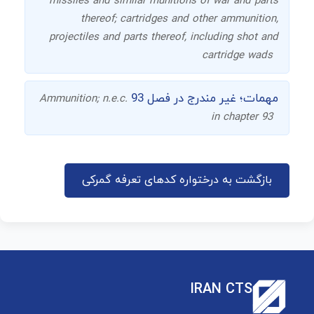
missiles and similar munitions of war and parts
thereof; cartridges and other ammunition,
projectiles and parts thereof, including shot and
cartridge wads
مهمات؛ غیر مندرج در فصل 93
Ammunition; n.e.c.
in chapter 93
بازگشت به درختواره کدهای تعرفه گمرکی
IRAN CTS