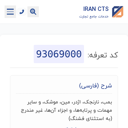
IRAN CTS
خدمات جامع تجارت
خانه
جستجوگر تعرفه گمرکی
93069000
کد تعرفه:
جستجوگر شناسه کالا
هاب
شرح (فارسی)
ماشین حساب گمرکی
بمب، نارنجک، اژدر، مین، موشک، و سایر
خدمات رایگان دیگر
مهمات و پرتابه‌ها، و اجزاء آن‌ها، غیر مندرج
(به استثنای فشنگ)