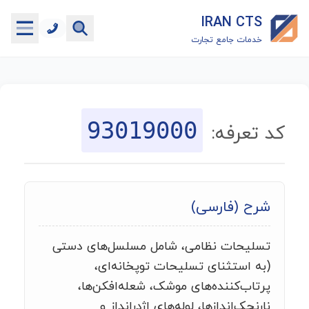
IRAN CTS
خدمات جامع تجارت
خانه
جستجوگر تعرفه گمرکی
93019000
کد تعرفه:
جستجوگر شناسه کالا
هاب
شرح (فارسی)
ماشین حساب گمرکی
تسلیحات نظامی، شامل مسلسل‌های دستی
خدمات رایگان دیگر
(به استثنای تسلیحات توپخانه‌ای،
پرتاب‌کننده‌های موشک، شعله‌افکن‌ها،
نارنجک‌اندازها، لوله‌های اژدرانداز و