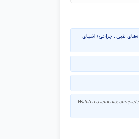
‌های طبی ـ جراحی؛ اشیای
Watch movements; complete 