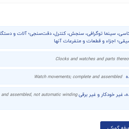
اسی، سینما توگرافی،‌ سنجش، کنترل، دقت‌سنجی؛ آلات و دستگاه
ی؛ اجزاء و قطعات و متفرعات آنها
Clocks and watches and parts thereo
ه
Watch movements; complete and assembled
، غیر خودکار و غیر برقی
and assembled, not automatic winding
رفه گمرکی