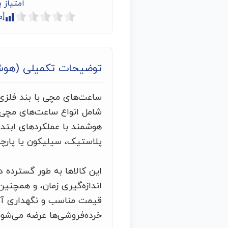
امتیاز 
[م
توضیحات تکمیلی (هو
ساعت‌های مچی با بند فلزی ی
شامل انواع ساعت‌های مچی 
هوشمند با عملکردهای ابتدا
پلاستیک، سیلیکون یا پارچه
این کالاها به طور گسترده د
اندازه‌گیری زمان، و همچنین
قیمت مناسب و نگهداری آسا
خرده‌فروشی‌ها عرضه می‌شون