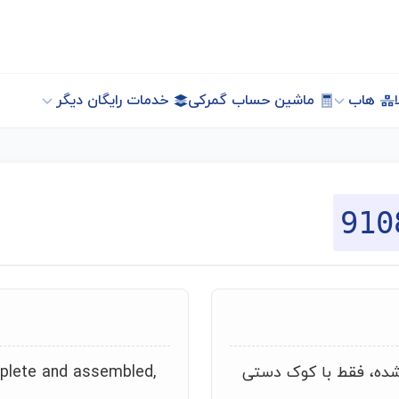
هاب
ماشین حساب گمرکی
خدمات رایگان دیگر
910
شده، فقط با کوک دستی
lete and assembled,