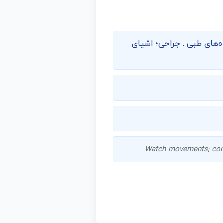
‌های طبی ـ جراحی؛ اشیای
Watch movements; com