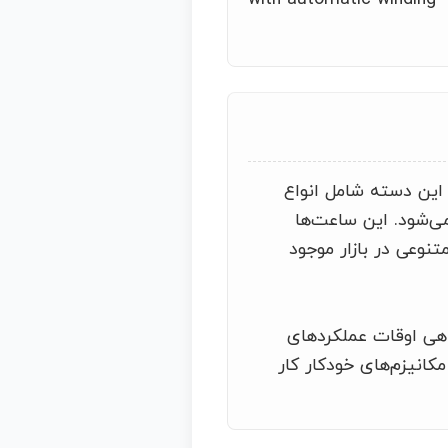
 این دسته شامل انواع
ی‌شود. این ساعت‌ها
تنوعی در بازار موجود
اهی اوقات عملکردهای
مکانیزم‌های خودکار کار