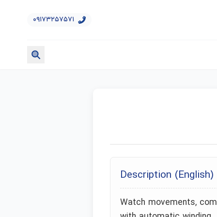
۰۹۱۷۳۲۵۷۵۷۱
Description (English)
Watch movements, comp
with automatic winding