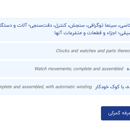
اسی، سینما توگرافی،‌ سنجش، کنترل، دقت‌سنجی؛ آلات و دستگاه
ی؛ اجزاء و قطعات و متفرعات آنها
Clocks and watches and parts thereo
ه
Watch movements; complete and assembled
، با کوک خودکار
plete and assembled, with automatic winding
رفه گمرکی