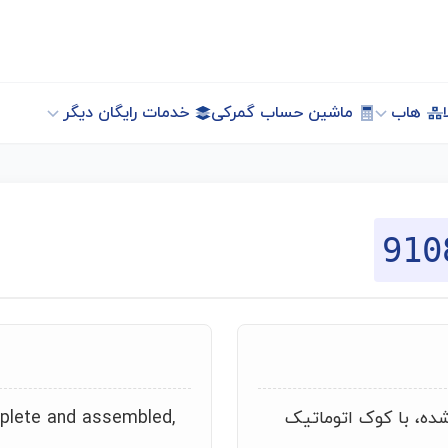
هاب
ماشین حساب گمرکی
خدمات رایگان دیگر
910
ده، با کوک اتوماتیک
lete and assembled,