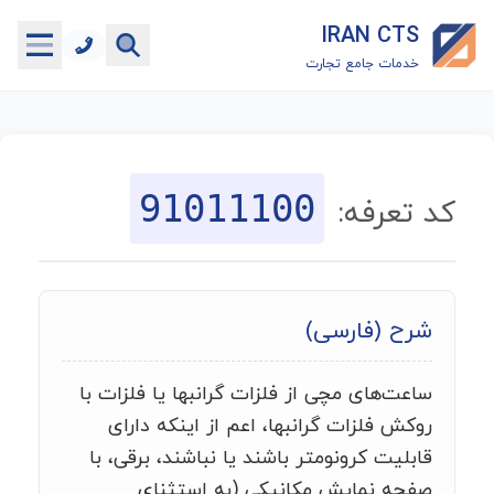
IRAN CTS
خدمات جامع تجارت
خانه
جستجوگر تعرفه گمرکی
91011100
کد تعرفه:
جستجوگر شناسه کالا
هاب
شرح (فارسی)
ماشین حساب گمرکی
ساعت‌های مچی از فلزات گرانبها یا فلزات با
خدمات رایگان دیگر
روکش فلزات گرانبها، اعم از اینکه دارای
قابلیت کرونومتر باشند یا نباشند، برقی، با
صفحه نمایش مکانیکی (به استثنای