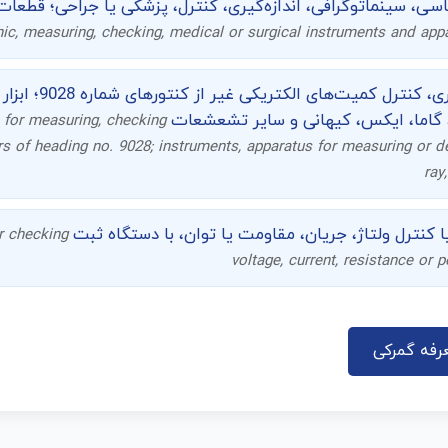
کاسی، سینماتوگرافی، اندازه‌گیری، کنترل، پزشکی یا جراحی؛ قطع
ic, measuring, checking, medical or surgical instruments and app
ابزار و دستگاه‌ها برا
، گاما، ایکس، کیهانی و سایر تشعشعات
 for measuring, checking
ers of heading no. 9028; instruments, apparatus for measuring or d
ray
 یا کنترل ولتاژ، جریان، مقاومت یا توان، با دستگاه ثبت
r checking
voltage, current, resistance or 
رفه گمرکی