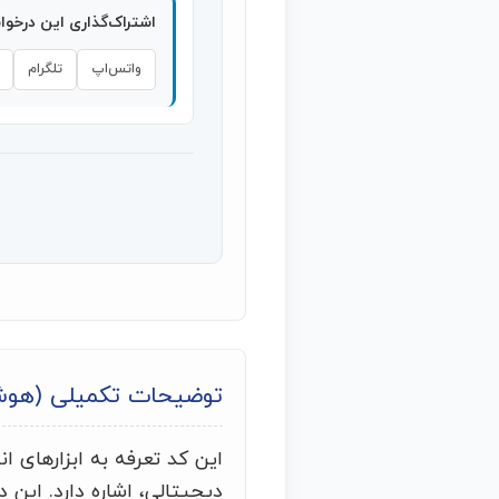
اشتراک‌گذاری این درخو
واتس‌اپ
تلگرام
توضیحات تکمیلی (هو
این کد تعرفه به ابزارهای ا
دیجیتالی، اشاره دارد. این د