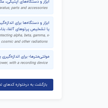
ابزار و دستگاه‌های اپتیکی، ع
aratus; parts and accessories
یا تشخیص پرتوهای آلفا، بتا
etecting alpha, beta, gamma, x-
, cosmic and other radiations
مولتی‌مترها؛ برای اندازه‌گیری
power, with a recording device
بازگشت به درختواره کدهای تع