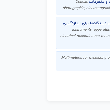
ات و متفرعات
Optical,
photographic, cinematograph
ی اندازه‌گیری، کنترل کمیت‌های الکتریکی غیر از کنتورهای شماره 9028؛ ابزار و دستگاه‌ها برای اندازه‌گیری
Instruments, apparatus
electrical quantities not met
Multimeters; for measuring o