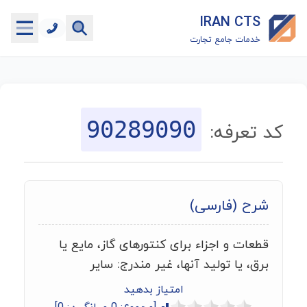
IRAN CTS
خدمات جامع تجارت
خانه
جستجوگر تعرفه گمرکی
90289090
کد تعرفه:
جستجوگر شناسه کالا
هاب
شرح (فارسی)
ماشین حساب گمرکی
قطعات و اجزاء برای کنتورهای گاز، مایع یا
خدمات رایگان دیگر
برق، یا تولید آنها، غیر مندرج: سایر
امتیاز بدهید