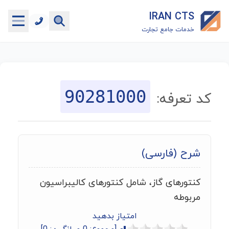
IRAN CTS
خدمات جامع تجارت
خانه
جستجوگر تعرفه گمرکی
90281000
کد تعرفه:
جستجوگر شناسه کالا
هاب
شرح (فارسی)
ماشین حساب گمرکی
کنتورهای گاز، شامل کنتورهای کالیبراسیون
خدمات رایگان دیگر
مربوطه
امتیاز بدهید