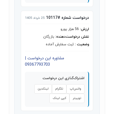
درخواست شماره #10117
25 خرداد 1405
ارزش:
56 هزار یورو
نقش درخواست‌دهنده:
بازرگان
وضعیت :
ثبت سفارش آماده
مشاوره این درخواست |
09367793703
اشتراک‌گذاری این درخواست
واتس‌اپ
تلگرام
لینکدین
توییتر
کپی لینک