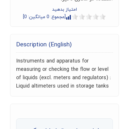
امتیاز بدهید
[مجموع:
0
میانگین:
0
]
Description (English)
Instruments and apparatus for
measuring or checking the flow or level
of liquids (excl. meters and regulators) :
Liquid altimeters used in storage tanks