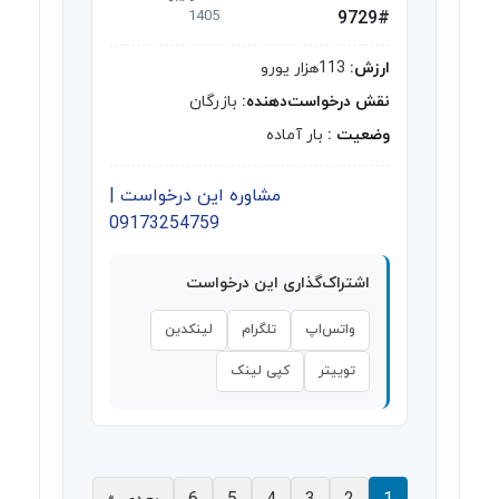
1405
#9729
ارزش:
113هزار یورو
نقش درخواست‌دهنده:
بازرگان
وضعیت :
بار آماده
مشاوره این درخواست |
09173254759
اشتراک‌گذاری این درخواست
واتس‌اپ
تلگرام
لینکدین
توییتر
کپی لینک