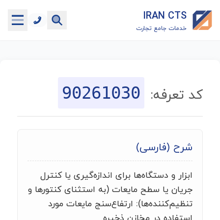
IRAN CTS
خدمات جامع تجارت
خانه
جستجوگر تعرفه گمرکی
90261030
کد تعرفه:
جستجوگر شناسه کالا
هاب
شرح (فارسی)
ماشین حساب گمرکی
ابزار و دستگاه‌ها برای اندازه‌گیری یا کنترل
خدمات رایگان دیگر
جریان یا سطح مایعات (به استثنای کنتورها و
تنظیم‌کننده‌ها): ارتفاع‌سنج مایعات مورد
استفاده در مخازن ذخیره