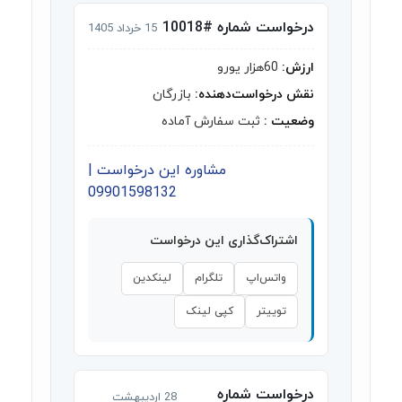
درخواست شماره #10018
15 خرداد 1405
ارزش:
60هزار یورو
نقش درخواست‌دهنده:
بازرگان
وضعیت :
ثبت سفارش آماده
مشاوره این درخواست |
09901598132
اشتراک‌گذاری این درخواست
واتس‌اپ
تلگرام
لینکدین
توییتر
کپی لینک
درخواست شماره
28 اردیبهشت