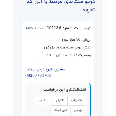
درخواست‌های مرتبط با این کد
تعرفه
درخواست شماره #10118
25 خرداد 1405
ارزش:
56 هزار یورو
نقش درخواست‌دهنده:
بازرگان
وضعیت :
ثبت سفارش آماده
مشاوره این درخواست |
09367793703
اشتراک‌گذاری این درخواست
واتس‌اپ
تلگرام
لینکدین
توییتر
کپی لینک