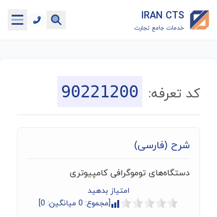
IRAN CTS
خدمات جامع تجارت
خانه
جستجوگر تعرفه گمرکی
90221200
کد تعرفه:
جستجوگر شناسه کالا
هاب
شرح (فارسی)
ماشین حساب گمرکی
دستگاه‌های توموگرافی کامپیوتری
خدمات رایگان دیگر
امتیاز بدهید
[مجموع:
0
میانگین:
0
]