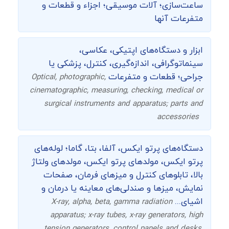
ساعت‌سازی؛ آلات موسیقی؛ اجزاء و قطعات و
متفرعات آنها
ابزار و دستگاه‌های اپتیکی، عکاسی،
سینماتوگرافی، اندازه‌گیری، کنترل، پزشکی یا
جراحی؛ قطعات و متفرعات
Optical, photographic,
cinematographic, measuring, checking, medical or
surgical instruments and apparatus; parts and
accessories
دستگاه‌های پرتو ایکس، آلفا، بتا، گاما؛ لوله‌های
پرتو ایکس، مولدهای پرتو ایکس، مولدهای ولتاژ
بالا، تابلوهای کنترل و میزهای فرمان، صفحات
نمایش، میزها و صندلی‌های معاینه یا درمان و
اشیای...
X-ray, alpha, beta, gamma radiation
apparatus; x-ray tubes, x-ray generators, high
tension generators, control panels and desks,