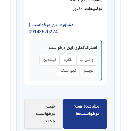
وضعیت :
بار آماده
توضیحات:
دکتور
مشاوره این درخواست |
09143620274
اشتراک‌گذاری این درخواست
واتس‌اپ
تلگرام
لینکدین
توییتر
کپی لینک
مشاهده همه
ثبت
درخواست‌ها
درخواست
جدید