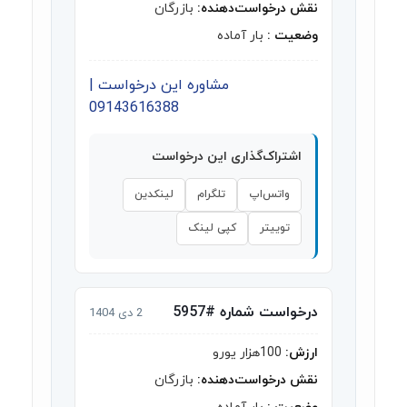
نقش درخواست‌دهنده:
بازرگان
وضعیت :
بار آماده
مشاوره این درخواست |
09143616388
اشتراک‌گذاری این درخواست
واتس‌اپ
تلگرام
لینکدین
توییتر
کپی لینک
درخواست شماره #5957
2 دی 1404
ارزش:
100هزار یورو
نقش درخواست‌دهنده:
بازرگان