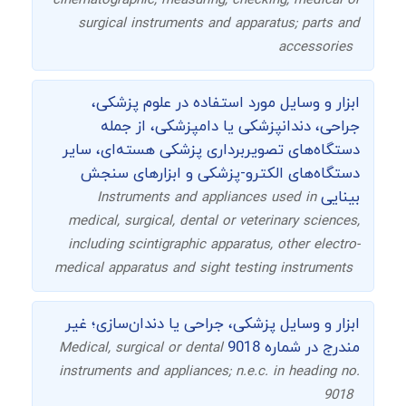
cinematographic, measuring, checking, medical or
surgical instruments and apparatus; parts and
accessories
ابزار و وسایل مورد استفاده در علوم پزشکی،
جراحی، دندانپزشکی یا دامپزشکی، از جمله
دستگاه‌های تصویربرداری پزشکی هسته‌ای، سایر
دستگاه‌های الکترو-پزشکی و ابزارهای سنجش
بینایی
Instruments and appliances used in
medical, surgical, dental or veterinary sciences,
including scintigraphic apparatus, other electro-
medical apparatus and sight testing instruments
ابزار و وسایل پزشکی، جراحی یا دندان‌سازی؛ غیر
مندرج در شماره 9018
Medical, surgical or dental
instruments and appliances; n.e.c. in heading no.
9018