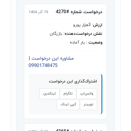
درخواست شماره #4270
19 آذر 1404
ارزش:
3هزار یورو
نقش درخواست‌دهنده:
بازرگان
وضعیت :
بار آماده
مشاوره این درخواست |
09901748475
اشتراک‌گذاری این درخواست
واتس‌اپ
تلگرام
لینکدین
توییتر
کپی لینک