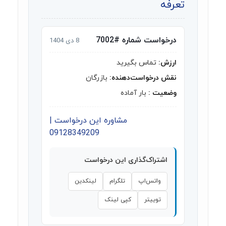
تعرفه
درخواست شماره #7002
8 دی 1404
ارزش:
تماس بگیرید
نقش درخواست‌دهنده:
بازرگان
وضعیت :
بار آماده
مشاوره این درخواست |
09128349209
اشتراک‌گذاری این درخواست
واتس‌اپ
تلگرام
لینکدین
توییتر
کپی لینک