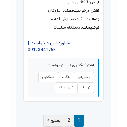
ارزش:
500هزار دلار
نقش درخواست‌دهنده:
بازرگان
وضعیت :
ثبت سفارش آماده
توضیحات:
دستگاه میلینگ
مشاوره این درخواست |
09123441763
اشتراک‌گذاری این درخواست
واتس‌اپ
تلگرام
لینکدین
توییتر
کپی لینک
1
2
بعدی »