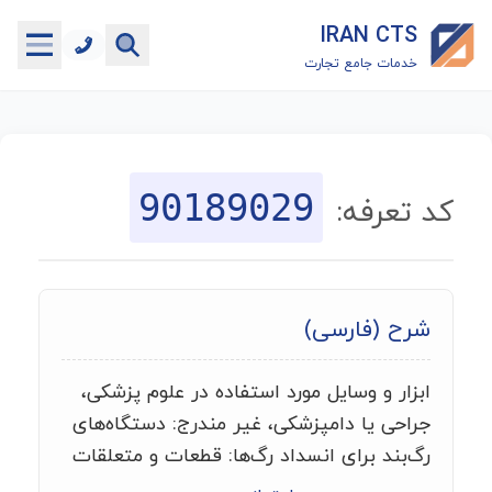
IRAN CTS
خدمات جامع تجارت
خانه
جستجوگر تعرفه گمرکی
90189029
کد تعرفه:
جستجوگر شناسه کالا
هاب
شرح (فارسی)
ماشین حساب گمرکی
ابزار و وسایل مورد استفاده در علوم پزشکی،
خدمات رایگان دیگر
جراحی یا دامپزشکی، غیر مندرج: دستگاه‌های
رگ‌بند برای انسداد رگ‌ها: قطعات و متعلقات