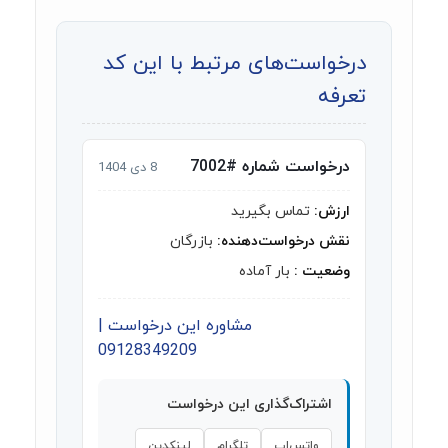
درخواست‌های مرتبط با این کد
تعرفه
درخواست شماره #7002
8 دی 1404
ارزش:
تماس بگیرید
نقش درخواست‌دهنده:
بازرگان
وضعیت :
بار آماده
مشاوره این درخواست |
09128349209
اشتراک‌گذاری این درخواست
واتس‌اپ
تلگرام
لینکدین