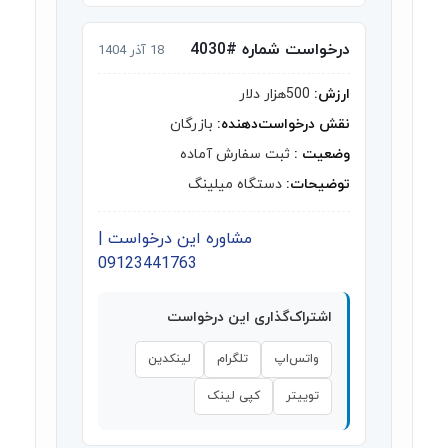
درخواست شماره #4030
18 آذر 1404
ارزش:
500هزار دلار
نقش درخواست‌دهنده:
بازرگان
وضعیت :
ثبت سفارش آماده
توضیحات:
دستگاه میلینگ
مشاوره این درخواست |
09123441763
اشتراک‌گذاری این درخواست
واتس‌اپ
تلگرام
لینکدین
توییتر
کپی لینک