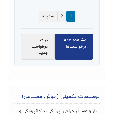
1
2
بعدی »
مشاهده همه
ثبت
درخواست‌ها
درخواست
جدید
توضیحات تکمیلی (هوش مصنوعی)
ابزار و وسایل جراحی، پزشکی، دندانپزشکی و