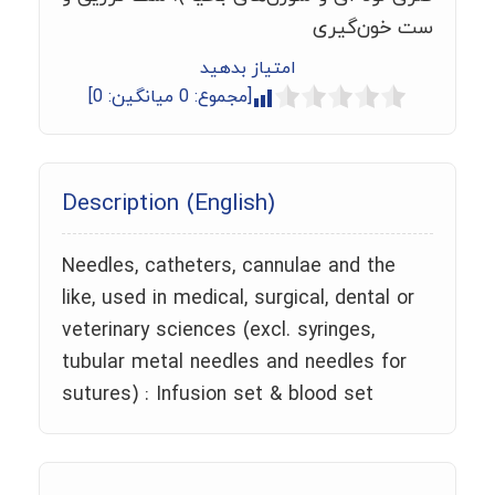
ست خون‌گیری
امتیاز بدهید
[مجموع:
0
میانگین:
0
]
Description (English)
Needles, catheters, cannulae and the
like, used in medical, surgical, dental or
veterinary sciences (excl. syringes,
tubular metal needles and needles for
sutures) : Infusion set & blood set