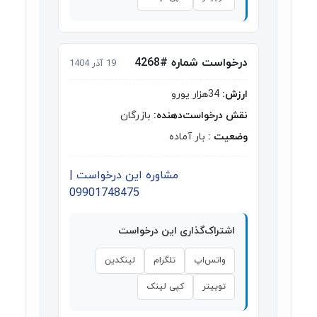
درخواست شماره #4268
19 آذر 1404
ارزش:
34هزار یورو
نقش درخواست‌دهنده:
بازرگان
وضعیت :
بار آماده
مشاوره این درخواست |
09901748475
اشتراک‌گذاری این درخواست
واتس‌اپ
تلگرام
لینکدین
توییتر
کپی لینک