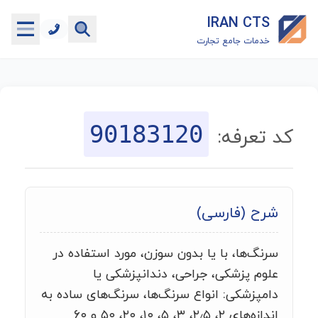
IRAN CTS
خدمات جامع تجارت
خانه
جستجوگر تعرفه گمرکی
90183120
کد تعرفه:
جستجوگر شناسه کالا
هاب
شرح (فارسی)
ماشین حساب گمرکی
سرنگ‌ها، با یا بدون سوزن، مورد استفاده در
خدمات رایگان دیگر
علوم پزشکی، جراحی، دندانپزشکی یا
دامپزشکی: انواع سرنگ‌ها، سرنگ‌های ساده به
اندازه‌های ۲، ۲٫۵، ۳، ۵، ۱۰، ۲۰، ۵۰ و ۶۰