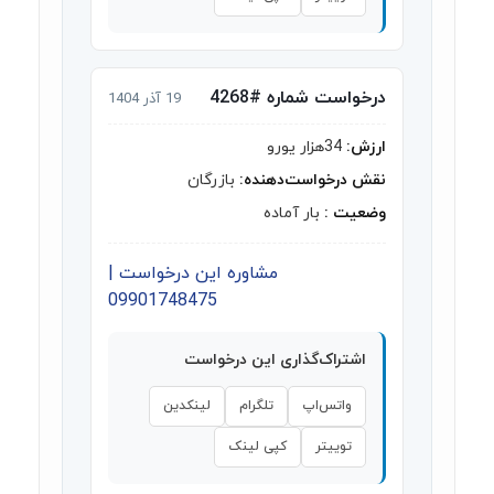
درخواست شماره #4268
19 آذر 1404
ارزش:
34هزار یورو
نقش درخواست‌دهنده:
بازرگان
وضعیت :
بار آماده
مشاوره این درخواست |
09901748475
اشتراک‌گذاری این درخواست
واتس‌اپ
تلگرام
لینکدین
توییتر
کپی لینک