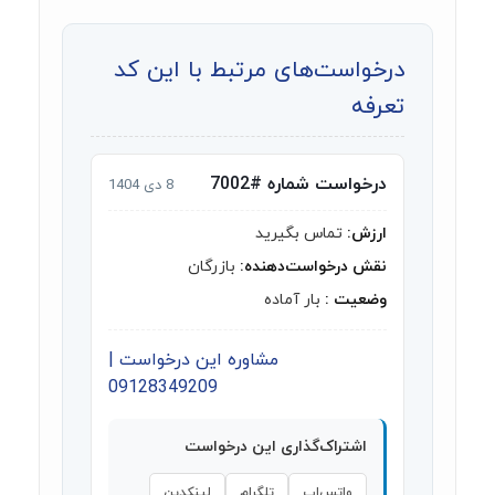
درخواست‌های مرتبط با این کد
تعرفه
درخواست شماره #7002
8 دی 1404
ارزش:
تماس بگیرید
نقش درخواست‌دهنده:
بازرگان
وضعیت :
بار آماده
مشاوره این درخواست |
09128349209
اشتراک‌گذاری این درخواست
واتس‌اپ
تلگرام
لینکدین