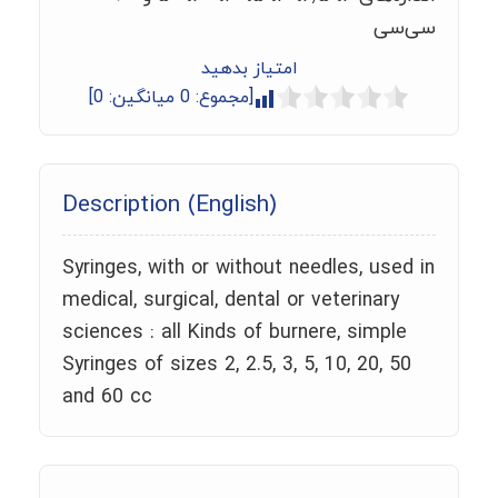
سی‌سی
امتیاز بدهید
[مجموع:
0
میانگین:
0
]
Description (English)
Syringes, with or without needles, used in
medical, surgical, dental or veterinary
sciences : all Kinds of burnere, simple
Syringes of sizes 2, 2.5, 3, 5, 10, 20, 50
and 60 cc