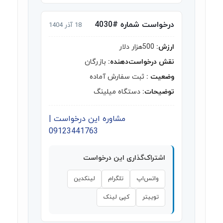
درخواست شماره #4030
18 آذر 1404
ارزش:
500هزار دلار
نقش درخواست‌دهنده:
بازرگان
وضعیت :
ثبت سفارش آماده
توضیحات:
دستگاه میلینگ
مشاوره این درخواست |
09123441763
اشتراک‌گذاری این درخواست
واتس‌اپ
تلگرام
لینکدین
توییتر
کپی لینک