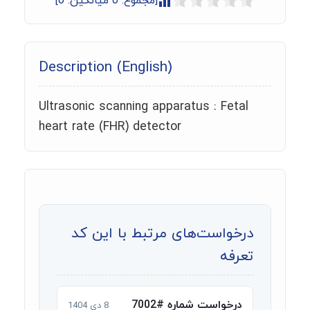
[مجموع:
0
میانگین:
0
]
Description (English)
Ultrasonic scanning apparatus : Fetal
heart rate (FHR) detector
درخواست‌های مرتبط با این کد
تعرفه
درخواست شماره #7002
8 دی 1404