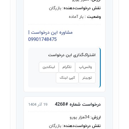
نقش درخواست‌دهنده:
بازرگان
وضعیت :
بار آماده
مشاوره این درخواست |
09901748475
اشتراک‌گذاری این درخواست
واتس‌اپ
تلگرام
لینکدین
توییتر
کپی لینک
درخواست شماره #4268
19 آذر 1404
ارزش:
34هزار یورو
نقش درخواست‌دهنده:
بازرگان