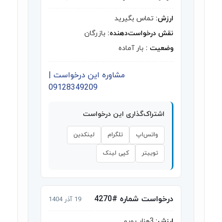
ارزش:
تماس بگیرید
نقش درخواست‌دهنده:
بازرگان
وضعیت :
بار آماده
مشاوره این درخواست |
09128349209
اشتراک‌گذاری این درخواست
واتس‌اپ
تلگرام
لینکدین
توییتر
کپی لینک
درخواست شماره #4270
19 آذر 1404
ارزش:
3هزار یورو