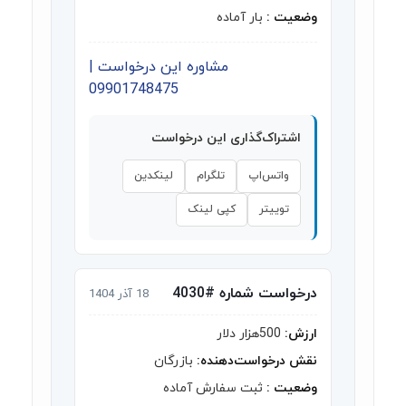
وضعیت :
بار آماده
مشاوره این درخواست |
09901748475
اشتراک‌گذاری این درخواست
واتس‌اپ
تلگرام
لینکدین
توییتر
کپی لینک
درخواست شماره #4030
18 آذر 1404
ارزش:
500هزار دلار
نقش درخواست‌دهنده:
بازرگان
وضعیت :
ثبت سفارش آماده