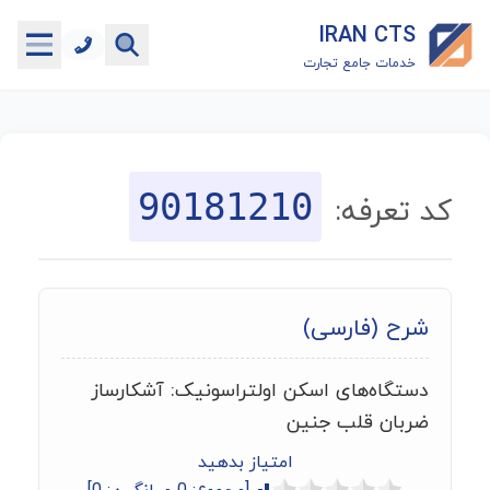
IRAN CTS
خدمات جامع تجارت
خانه
جستجوگر تعرفه گمرکی
90181210
کد تعرفه:
جستجوگر شناسه کالا
هاب
شرح (فارسی)
ماشین حساب گمرکی
دستگاه‌های اسکن اولتراسونیک: آشکارساز
خدمات رایگان دیگر
ضربان قلب جنین
امتیاز بدهید