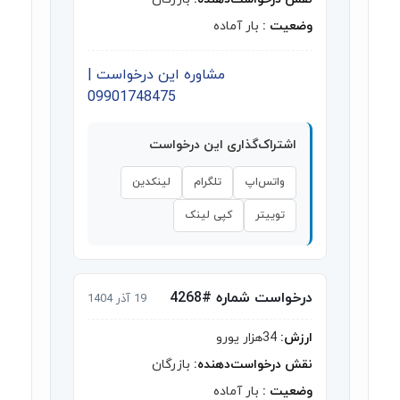
وضعیت :
بار آماده
مشاوره این درخواست |
09901748475
اشتراک‌گذاری این درخواست
واتس‌اپ
تلگرام
لینکدین
توییتر
کپی لینک
درخواست شماره #4268
19 آذر 1404
ارزش:
34هزار یورو
نقش درخواست‌دهنده:
بازرگان
وضعیت :
بار آماده