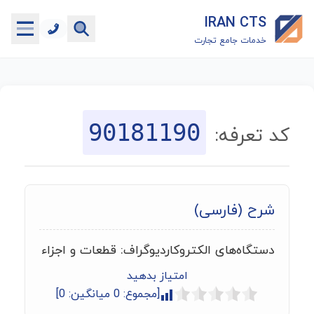
IRAN CTS
خدمات جامع تجارت
خانه
جستجوگر تعرفه گمرکی
90181190
کد تعرفه:
جستجوگر شناسه کالا
هاب
شرح (فارسی)
ماشین حساب گمرکی
دستگاه‌های الکتروکاردیوگراف: قطعات و اجزاء
خدمات رایگان دیگر
امتیاز بدهید
[مجموع:
0
میانگین:
0
]