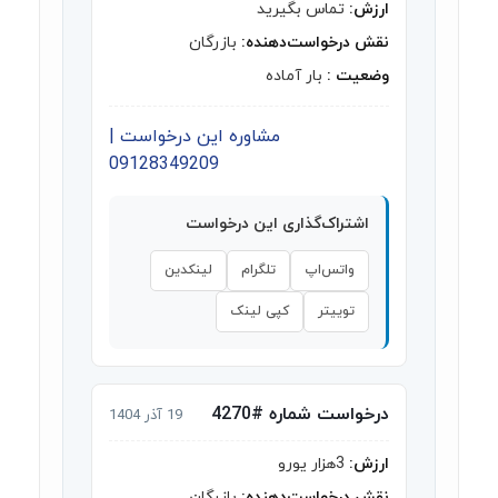
ارزش:
تماس بگیرید
نقش درخواست‌دهنده:
بازرگان
وضعیت :
بار آماده
مشاوره این درخواست |
09128349209
اشتراک‌گذاری این درخواست
واتس‌اپ
تلگرام
لینکدین
توییتر
کپی لینک
درخواست شماره #4270
19 آذر 1404
ارزش:
3هزار یورو
نقش درخواست‌دهنده:
بازرگان