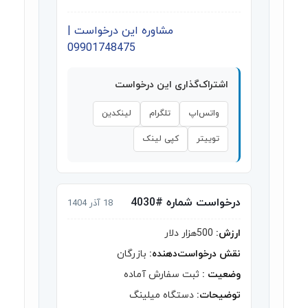
مشاوره این درخواست |
09901748475
اشتراک‌گذاری این درخواست
واتس‌اپ
تلگرام
لینکدین
توییتر
کپی لینک
درخواست شماره #4030
18 آذر 1404
ارزش:
500هزار دلار
نقش درخواست‌دهنده:
بازرگان
وضعیت :
ثبت سفارش آماده
توضیحات:
دستگاه میلینگ