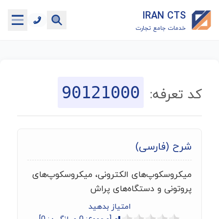
IRAN CTS
خدمات جامع تجارت
خانه
جستجوگر تعرفه گمرکی
90121000
کد تعرفه:
جستجوگر شناسه کالا
هاب
شرح (فارسی)
ماشین حساب گمرکی
میکروسکوپ‌های الکترونی، میکروسکوپ‌های
خدمات رایگان دیگر
پروتونی و دستگاه‌های پراش
امتیاز بدهید