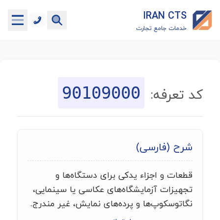
IRAN CTS
خدمات جامع تجارت
خانه
جستجوگر تعرفه گمرکی
90109000
کد تعرفه:
جستجوگر شناسه کالا
هاب
شرح (فارسی)
ماشین حساب گمرکی
قطعات و اجزاء يدکی برای دستگاه‌ها و
خدمات رایگان دیگر
تجهيزات آزمايشگاه‌های عکاسی يا سينمايی،
نگاتوسکوپ‌ها و پرده‌های نمايش، غیر مندرج.