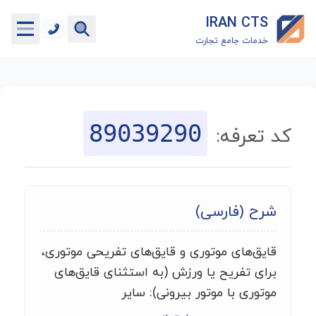
IRAN CTS
خدمات جامع تجارت
خانه
جستجوگر تعرفه گمرکی
89039290
کد تعرفه:
جستجوگر شناسه کالا
هاب
شرح (فارسی)
ماشین حساب گمرکی
قایق‌های موتوری و قایق‌های تفریحی موتوری،
خدمات رایگان دیگر
برای تفریح یا ورزش (به استثنای قایق‌های
موتوری با موتور بیرونی): سایر