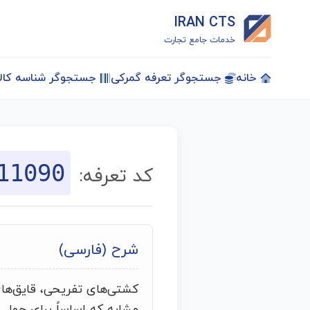
IRAN CTS
خدمات جامع تجارت
خانه
جستجوگر تعرفه گمرکی
جستجوگر شناسه کالا
11090
کد تعرفه:
شرح (فارسی)
کشتی‌های تفریحی، قایق‌ها
مشابه که اساساً برای حمل