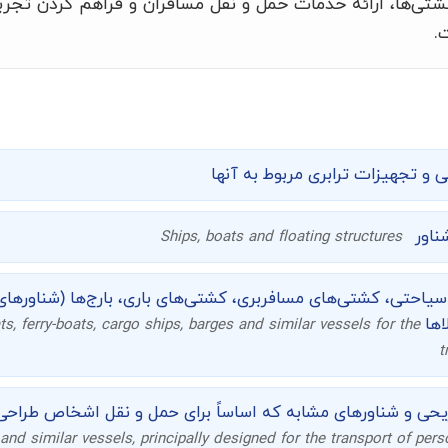
شتی‌ها، ارائه خدمات حمل و نقل مسافران و فراهم کردن تجر
.
ی و تجهیزات ترابری مربوط به آنها
شناور
Ships, boats and floating structures
یاحتی، کشتی‌های مسافربری، کشتی‌های باری، بارج‌ها (شناورهای 
اها
s, ferry-boats, cargo ships, barges and similar vessels for the
t
یحی و شناورهای مشابه که اساساً برای حمل و نقل اشخاص طراحی
and similar vessels, principally designed for the transport of pers