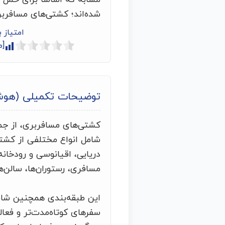
شده‌اند؛ کشتی‌های مسافربر
امتیاز 
[م
توضیحات تکمیلی (هو
کشتی‌های مسافربری، از جمل
شامل انواع مختلفی از کشت
دریایی، اقیانوسی و رودخانه
مسافری، رستوران‌ها، سالن‌
این طبقه‌بندی همچنین شام
سفرهای کوتاه‌مدت‌تر و فعا