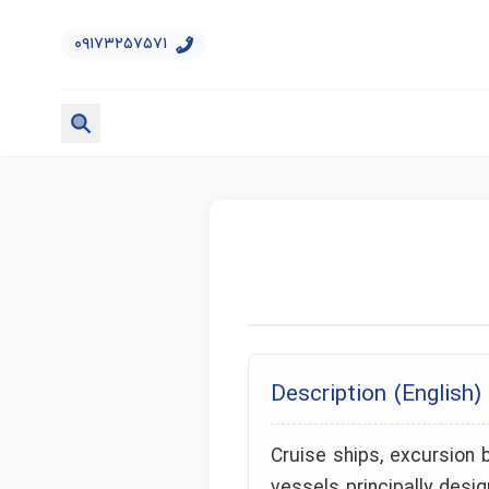
۰۹۱۷۳۲۵۷۵۷۱
Description (English)
Cruise ships, excursion 
vessels principally desi