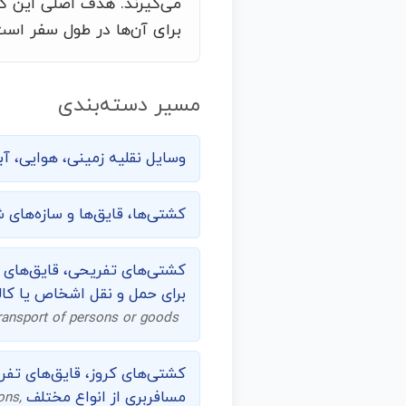
می‌گیرند. هدف اصلی این ک
برای آن‌ها در طول سفر است
مسیر دسته‌بندی
وسایل نقلیه زمینی، هوایی، آب
کشتی‌ها، قایق‌ها و سازه‌های 
کشتی‌های تفریحی، قایق‌های س
برای حمل و نقل اشخاص یا کال
ransport of persons or goods
کشتی‌های کروز، قایق‌های تفر
مسافربری از انواع مختلف
ons,