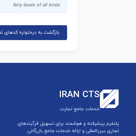
ferry boats of all kinds
بازگشت به درختواره کدهای تع
IRAN CTS
خدمات جامع تجارت
پلتفرم پیشرفته و هوشمند برای تسهیل فرآیندهای
تجاری بین‌المللی و ارائه خدمات جامع بازرگانی