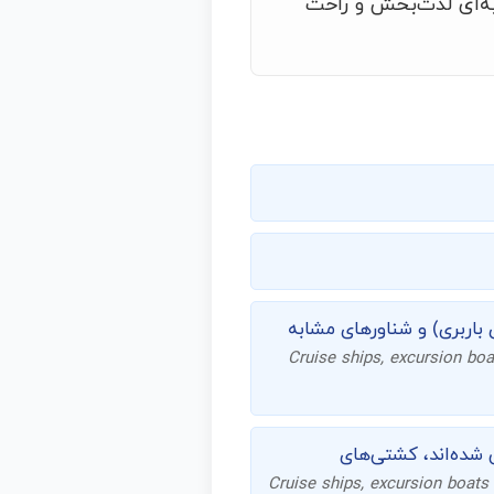
به‌ای لذت‌بخش و راحت
باربری) و شناورهای مشابه
Cruise ships, excursion boat
 شده‌اند، کشتی‌های
Cruise ships, excursion boats 