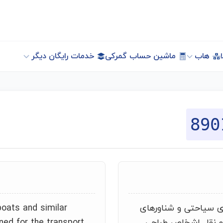
هاب
ماشین حساب گمرکی
خدمات رایگان دیگر
890
ی سیاحتی و شناورهای
boats and similar
 و نقل اشخاص طراحی
gned for the transport