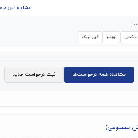
مشاوره این درخواست | 
است
لینکدین
توییتر
کپی لینک
مشاهده همه درخواست‌ها
ثبت درخواست جدید
ش مصنوعی)