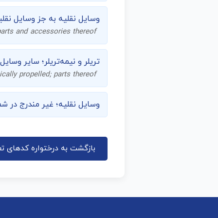
وسایل نقلیه به جز وسایل نقلی
parts and accessories thereof
تریلر و نیمه‌تریلر؛ سایر وسای
cally propelled; parts thereof
وسایل نقلیه؛ غیر مندرج در شماره 
بازگشت به درختواره کدهای تع