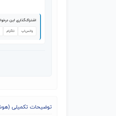
اشتراک‌گذاری این درخو
واتس‌اپ
تلگرام
توضیحات تکمیلی (هو