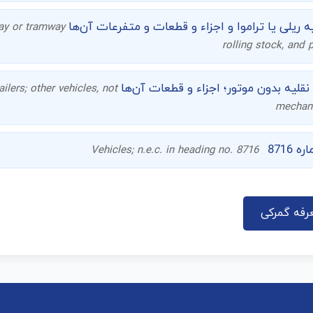
ه ریلی یا تراموا و اجزاء و قطعات و متفرعات آن‌ها
way or tramway
rolling stock, and 
ل نقلیه بدون موتور؛ اجزاء و قطعات آن‌ها
ailers; other vehicles, not
mechani
8716
Vehicles; n.e.c. in heading no. 8716
رفه گمرکی