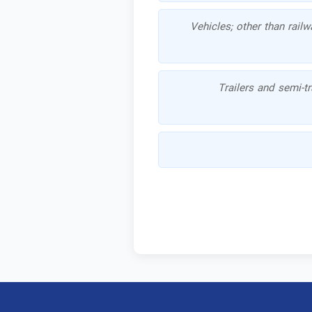
Vehicles; other than rail
Trailers and semi-tr