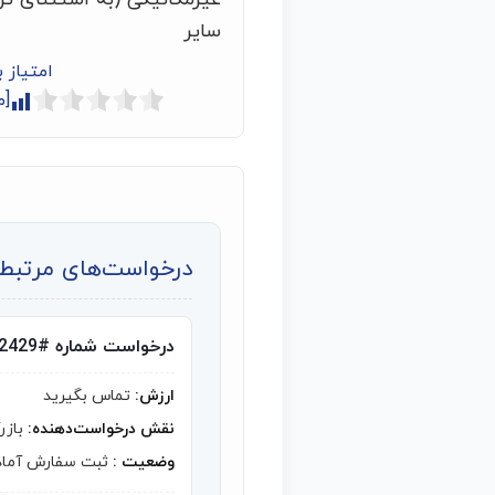
سایر
امتیاز 
[م
درخواست‌های مرتبط ب
درخواست شماره #2429
ارزش:
تماس بگیرید
نقش درخواست‌دهنده:
بازر
وضعیت :
ثبت سفارش آماد