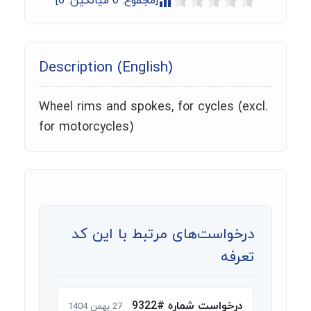
[مجموع:
0
میانگین:
0
]
Description (English)
Wheel rims and spokes, for cycles (excl.
for motorcycles)
درخواست‌های مرتبط با این کد
تعرفه
درخواست شماره #9322
27 بهمن 1404