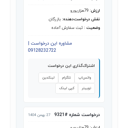
ارزش:
79هزاریورو
نقش درخواست‌دهنده:
بازرگان
وضعیت :
ثبت سفارش آماده
مشاوره این درخواست |
09128232722
اشتراک‌گذاری این درخواست
واتس‌اپ
تلگرام
لینکدین
توییتر
کپی لینک
درخواست شماره #9321
27 بهمن 1404
ارزش:
79هزاریورو