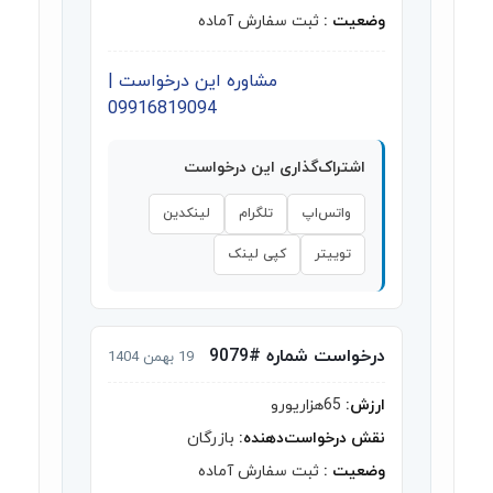
وضعیت :
ثبت سفارش آماده
مشاوره این درخواست |
09916819094
اشتراک‌گذاری این درخواست
واتس‌اپ
تلگرام
لینکدین
توییتر
کپی لینک
درخواست شماره #9079
19 بهمن 1404
ارزش:
65هزاریورو
نقش درخواست‌دهنده:
بازرگان
وضعیت :
ثبت سفارش آماده