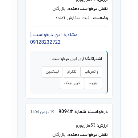
نقش درخواست‌دهنده:
بازرگان
وضعیت :
ثبت سفارش آماده
مشاوره این درخواست |
09128232722
اشتراک‌گذاری این درخواست
واتس‌اپ
تلگرام
لینکدین
توییتر
کپی لینک
درخواست شماره #9094
19 بهمن 1404
ارزش:
53هزاریورو
نقش درخواست‌دهنده:
بازرگان