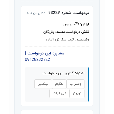
درخواست شماره #9322
27 بهمن 1404
ارزش:
79هزاریورو
نقش درخواست‌دهنده:
بازرگان
وضعیت :
ثبت سفارش آماده
مشاوره این درخواست |
09128232722
اشتراک‌گذاری این درخواست
واتس‌اپ
تلگرام
لینکدین
توییتر
کپی لینک