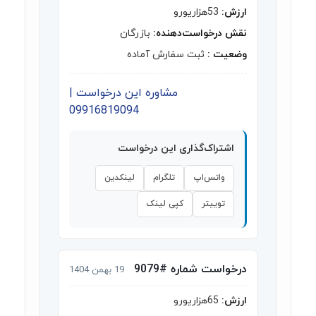
ارزش:
53هزاریورو
نقش درخواست‌دهنده:
بازرگان
وضعیت :
ثبت سفارش آماده
مشاوره این درخواست |
09916819094
اشتراک‌گذاری این درخواست
واتس‌اپ
تلگرام
لینکدین
توییتر
کپی لینک
درخواست شماره #9079
19 بهمن 1404
ارزش:
65هزاریورو