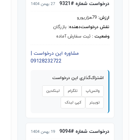
درخواست شماره #9321
27 بهمن 1404
ارزش:
79هزاریورو
نقش درخواست‌دهنده:
بازرگان
وضعیت :
ثبت سفارش آماده
مشاوره این درخواست |
09128232722
اشتراک‌گذاری این درخواست
واتس‌اپ
تلگرام
لینکدین
توییتر
کپی لینک
درخواست شماره #9094
19 بهمن 1404