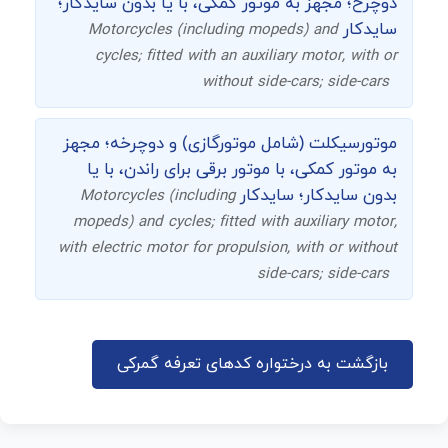
دوچرخ؛ مجهز به موتور کمکی، با یا بدون سایدکار؛
سایدکار
Motorcycles (including mopeds) and
cycles; fitted with an auxiliary motor, with or
without side-cars; side-cars
موتورسیکلت (شامل موتورگازی) و دوچرخه؛ مجهز
به موتور کمکی، با موتور برقی برای راندن، با یا
بدون سایدکار؛ سایدکار
Motorcycles (including
mopeds) and cycles; fitted with auxiliary motor,
with electric motor for propulsion, with or without
side-cars; side-cars
بازگشت به درختواره کدهای تعرفه گمرکی