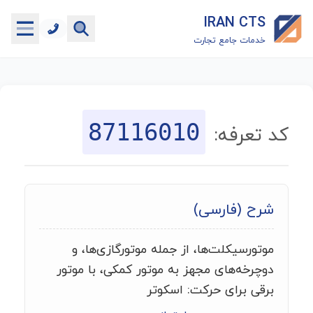
IRAN CTS
خدمات جامع تجارت
خانه
جستجوگر تعرفه گمرکی
87116010
کد تعرفه:
جستجوگر شناسه کالا
هاب
شرح (فارسی)
ماشین حساب گمرکی
موتورسیکلت‌ها، از جمله موتورگازی‌ها، و
خدمات رایگان دیگر
دوچرخه‌های مجهز به موتور کمکی، با موتور
برقی برای حرکت: اسکوتر