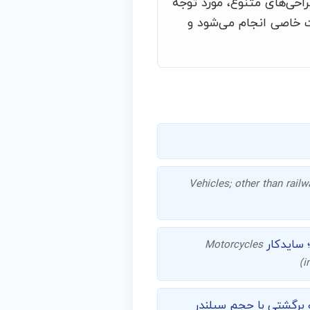
راحی‌های متنوع، مورد توجه
ت خاصی انجام می‌شود و
Vehicles; other than rail
 سایدکار
Motorcycles
(i
 برگشتی با حجم سیلندر