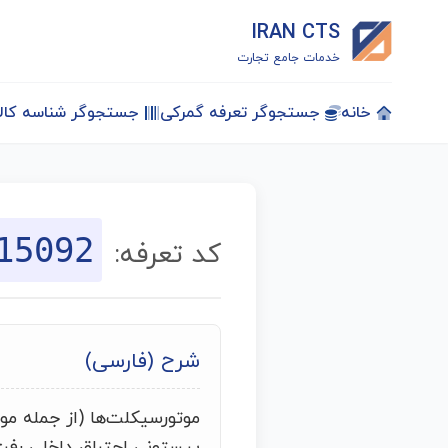
IRAN CTS
خدمات جامع تجارت
خانه
جستجوگر تعرفه گمرکی
جستجوگر شناسه کالا
15092
کد تعرفه:
شرح (فارسی)
موتورسیکلت‌ها (از جمله موت
پیستونی احتراق داخلی رفت