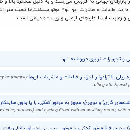
بازارهای جهانی به فروش می‌رسند و به دلیل عملکرد بالا و ط
ر دارند. واردات و صادرات این نوع موتورسیکلت‌ها تحت مقررا
 و رعایت استانداردهای ایمنی و زیست‌محیطی است.
ی و تجهیزات ترابری مربوط به آنها
ه ریلی یا تراموا و اجزاء و قطعات و متفرعات آن‌ها
way or tramway
rolling stock, and 
‌های گازی) و دوچرخ؛ مجهز به موتور کمکی، با یا بدون سایدکار؛
ncluding mopeds) and cycles; fitted with an auxiliary motor, with o
 و دوچرخ با موتور کمکی، با موتور پیستونی احتراق داخلی رفت و