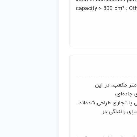
capacity > 800 cm³ : Oth
در بیش از 500 سانتی‌متر مکعب، اما کمتر از 800 سانتی‌متر مکعب، در این
 جاده‌ای،
یا تجاری طراحی شده‌اند.
رای رانندگی در