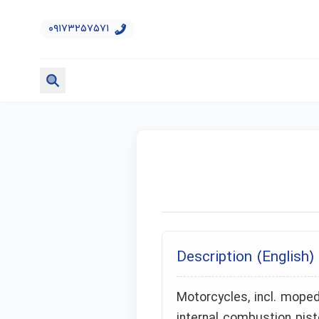
۰۹۱۷۳۲۵۷۵۷۱
Description (English)
Motorcycles, incl. moped
internal combustion pist