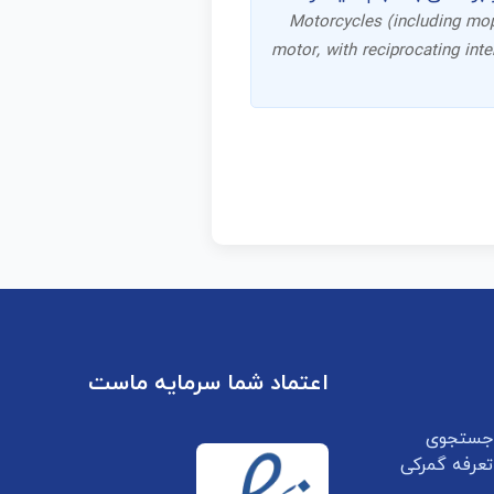
Motorcycles (including mope
motor, with reciprocating int
اعتماد شما سرمایه ماست
جستجوی
تعرفه گمرکی