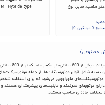
از ۸۰۰ سانتی‌متر مکعب: سایر: نوع
er : Hybride type
بدهید
جموع:
0
میانگین:
0
]
ش مصنوعی)
موتورسیکلت‌های با حجم سیلن
ین دسته شامل انواع موتورسیکلت‌ها، از جمله موتورسیکلت‌های
موتورسیکلت‌های ماجراجویی می‌شود که برای استفاده شخصی 
دارای موتورهای قدرتمند و قابلیت‌های پیشرفته‌ای هستند و ب
ط مختلف جاده‌ای مناسب هستند.