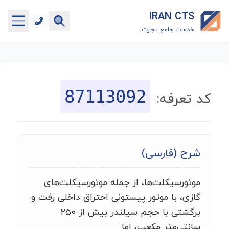
IRAN CTS
خدمات جامع تجارت
خانه
جستجوگر تعرفه گمرکی
87113092
کد تعرفه:
جستجوگر شناسه کالا
هاب
شرح (فارسی)
ماشین حساب گمرکی
موتورسیکلت‌ها، از جمله موتورسیکلت‌های
خدمات رایگان دیگر
گازی، با موتور پیستونی احتراق داخلی رفت و
برگشتی با حجم سیلندر بیش از ۲۵۰
سانتی‌متر مکعب، اما