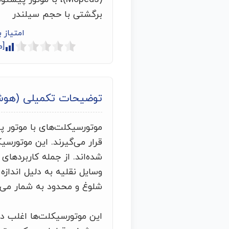
برگشتی با حجم سیلندر
امتیاز 
[م
توضیحات تکمیلی (هو
قرار می‌گیرند. این موتورس
شده‌اند. از جمله کاربردهای 
وسایل نقلیه به دلیل اندا
شلوغ و محدود به شمار می‌ر
این موتورسیکلت‌ها اغلب دا