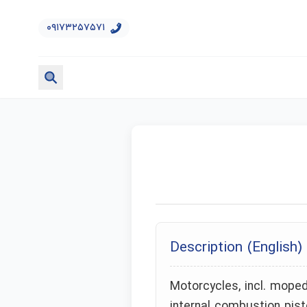
۰۹۱۷۳۲۵۷۵۷۱
Description (English)
Motorcycles, incl. moped
internal combustion pist