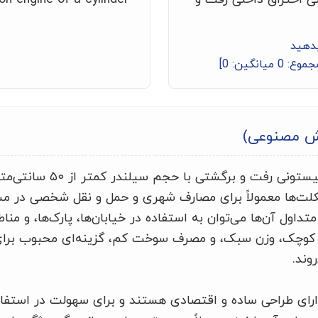
بدهید
جموع:
0
میانگین:
0
]
ش مصنوعی)
موتورسیکلت‌های با موتور پیس
یکلت‌ها معمولاً برای مصارف شهری و حمل و نقل شخصی در مس
متداول آن‌ها می‌توان به استفاده در خیابان‌ها، پارک‌ها، و من
زه کوچک، وزن سبک، و مصرف سوخت کم، گزینه‌ای محبوب برای
وند.
رای طراحی ساده و اقتصادی هستند و برای سهولت در استفاده