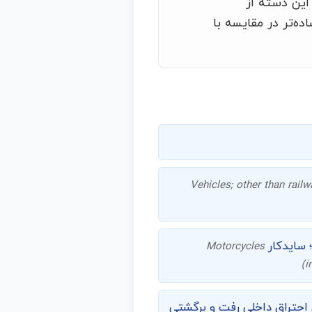
این دسته از
ده‌تر در مقایسه با
Vehicles; other than rail
 سایدکار
Motorcycles
(i
 احتراق داخلی رفت و برگشتی