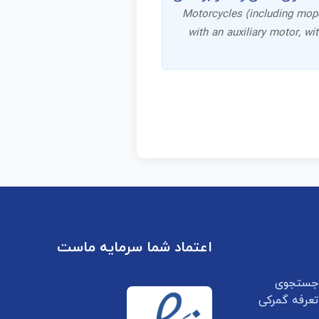
Motorcycles (including mope
with an auxiliary motor, wi
اعتماد شما سرمایه ماست
جستجوی
تعرفه گمرکی