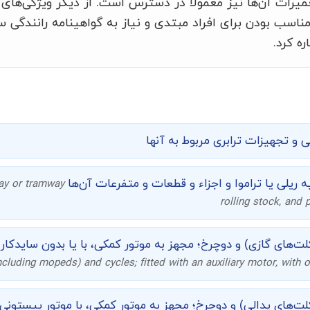
یرات آن‌ها نیز معمولاً در دسترس است. از دیگر ویژگی‌های 
ناسب بودن برای افراد مبتدی و نیاز به گواهینامه رانندگی سا
ه کرد.
ی و تجهیزات ترابری مربوط به آنها
ه ریلی یا تراموا و اجزاء و قطعات و متفرعات آن‌ها
way or tramway
rolling stock, and 
‌های گازی) و دوچرخ؛ مجهز به موتور کمکی، با یا بدون سایدکار؛
ncluding mopeds) and cycles; fitted with an auxiliary motor, with o
‌های پدالی) و دوچرخ؛ مجهز به موتور کمکی، با موتور پیستونی