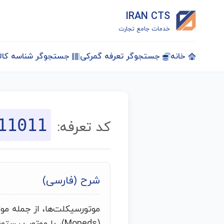
IRAN CTS
خدمات جامع تجارت
خانه
جستجوگر تعرفه گمرکی
جستجوگر شناسه کالا
11011
کد تعرفه:
شرح (فارسی)
موتورسیکلت‌ها، از جمله مو
(Mopeds)، با موتور پ