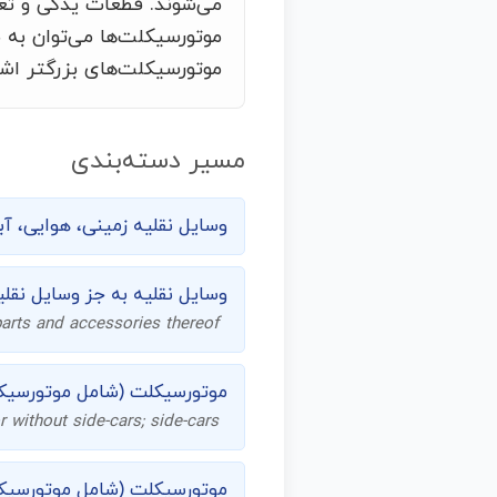
می‌شوند. قطعات یدکی و تعم
موتورسیکلت‌ها می‌توان به م
موتورسیکلت‌های بزرگتر اشار
مسیر دسته‌بندی
وسایل نقلیه زمینی، هوایی، آب
وسایل نقلیه به جز وسایل نقلی
parts and accessories thereof
موتورسیکلت (شامل موتورسیکلت
r without side-cars; side-cars
موتورسیکلت (شامل موتورسیکلت