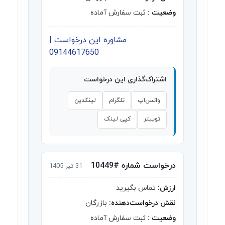
وضعیت :
ثبت سفارش آماده
مشاوره این درخواست |
09144617650
اشتراک‌گذاری این درخواست
واتس‌اپ
تلگرام
لینکدین
توییتر
کپی لینک
درخواست شماره #10449
31 تیر 1405
ارزش:
تماس بگیرید
نقش درخواست‌دهنده:
بازرگان
وضعیت :
ثبت سفارش آماده