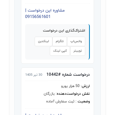
مشاوره این درخواست |
09156561601
اشتراک‌گذاری این درخواست
واتس‌اپ
تلگرام
لینکدین
توییتر
کپی لینک
درخواست شماره #10442
30 تیر 1405
ارزش:
50 هزار یورو
نقش درخواست‌دهنده:
بازرگان
وضعیت :
ثبت سفارش آماده