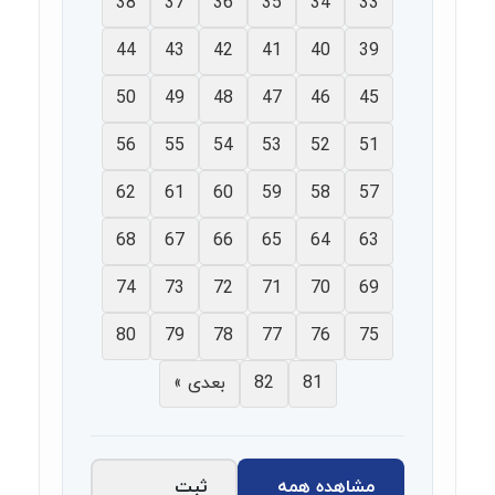
38
37
36
35
34
33
44
43
42
41
40
39
50
49
48
47
46
45
56
55
54
53
52
51
62
61
60
59
58
57
68
67
66
65
64
63
74
73
72
71
70
69
80
79
78
77
76
75
81
82
بعدی »
مشاهده همه
ثبت