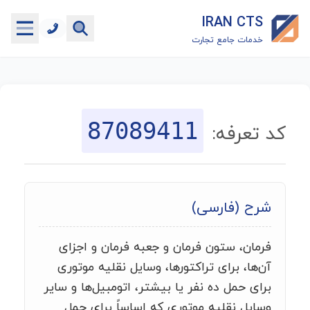
IRAN CTS
خدمات جامع تجارت
خانه
جستجوگر تعرفه گمرکی
87089411
کد تعرفه:
جستجوگر شناسه کالا
هاب
شرح (فارسی)
ماشین حساب گمرکی
فرمان، ستون فرمان و جعبه فرمان و اجزای
خدمات رایگان دیگر
آن‌ها، برای تراکتورها، وسایل نقلیه موتوری
برای حمل ده نفر یا بیشتر، اتومبیل‌ها و سایر
وسایل نقلیه موتوری که اساساً برای حمل