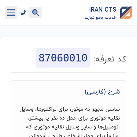
IRAN CTS
خدمات جامع تجارت
خانه
جستجوگر تعرفه گمرکی
87060010
کد تعرفه:
جستجوگر شناسه کالا
هاب
شرح (فارسی)
ماشین حساب گمرکی
شاسی مجهز به موتور، برای تراکتورها، وسایل
خدمات رایگان دیگر
نقلیه موتوری برای حمل ده نفر یا بیشتر،
اتومبیل‌ها و سایر وسایل نقلیه موتوری که
اساساً برای حمل اشخاص طراحی شده‌اند،