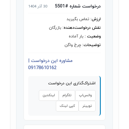
درخواست شماره #5501
30 آذر 1404
ارزش:
تماس بگیرید
نقش درخواست‌دهنده:
بازرگان
وضعیت :
بار آماده
توضیحات:
چرخ واگن
مشاوره این درخواست |
09178610162
اشتراک‌گذاری این درخواست
واتس‌اپ
تلگرام
لینکدین
توییتر
کپی لینک