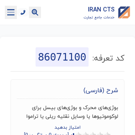
IRAN CTS
خدمات جامع تجارت
خانه
جستجوگر تعرفه گمرکی
86071100
کد تعرفه:
جستجوگر شناسه کالا
هاب
شرح (فارسی)
ماشین حساب گمرکی
بوژی‌های محرک و بوژی‌های بیسل برای
خدمات رایگان دیگر
لوکوموتیوها یا وسایل نقلیه ریلی یا تراموا
امتیاز بدهید