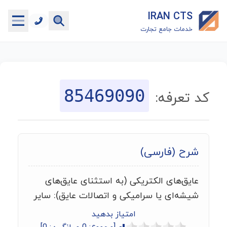
IRAN CTS
خدمات جامع تجارت
خانه
جستجوگر تعرفه گمرکی
85469090
کد تعرفه:
جستجوگر شناسه کالا
هاب
شرح (فارسی)
ماشین حساب گمرکی
عایق‌های الکتریکی (به استثنای عایق‌های
خدمات رایگان دیگر
شیشه‌ای یا سرامیکی و اتصالات عایق): سایر
امتیاز بدهید