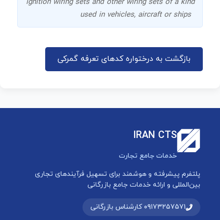
ignition wiring sets and other wiring sets of a kind
used in vehicles, aircraft or ships
بازگشت به درختواره کدهای تعرفه گمرکی
IRAN CTS
خدمات جامع تجارت
پلتفرم پیشرفته و هوشمند برای تسهیل فرآیندهای تجاری
بین‌المللی و ارائه خدمات جامع بازرگانی
۰۹۱۷۳۲۵۷۵۷۱ کارشناس بازرگانی