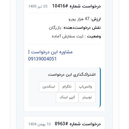
درخواست شماره #10416
25 تیر 1405
ارزش:
47 هزار یورو
نقش درخواست‌دهنده:
بازرگان
وضعیت :
ثبت سفارش آماده
مشاوره این درخواست |
09139004051
اشتراک‌گذاری این درخواست
واتس‌اپ
تلگرام
لینکدین
توییتر
کپی لینک
درخواست شماره #8963
13 بهمن 1404