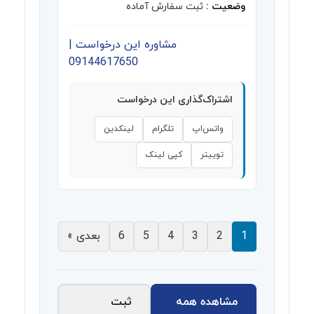
وضعیت :
ثبت سفارش آماده
مشاوره این درخواست |
09144617650
اشتراک‌گذاری این درخواست
واتس‌اپ
تلگرام
لینکدین
توییتر
کپی لینک
1
2
3
4
5
6
بعدی »
مشاهده همه
ثبت