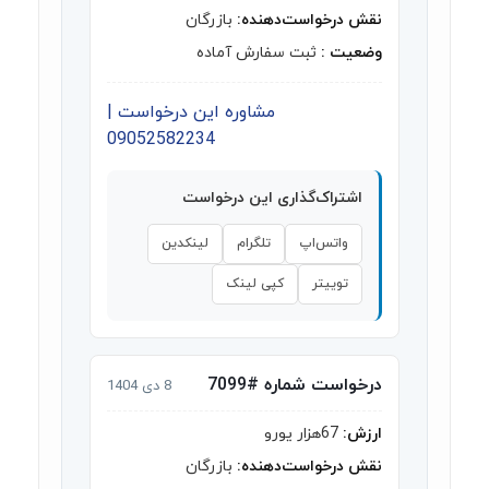
نقش درخواست‌دهنده:
بازرگان
وضعیت :
ثبت سفارش آماده
مشاوره این درخواست |
09052582234
اشتراک‌گذاری این درخواست
واتس‌اپ
تلگرام
لینکدین
توییتر
کپی لینک
درخواست شماره #7099
8 دی 1404
ارزش:
67هزار یورو
نقش درخواست‌دهنده:
بازرگان