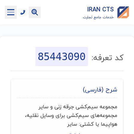
IRAN CTS
خدمات جامع تجارت
خانه
جستجوگر تعرفه گمرکی
85443090
کد تعرفه:
جستجوگر شناسه کالا
هاب
شرح (فارسی)
ماشین حساب گمرکی
مجموعه سیم‌کشی جرقه زنی و سایر
خدمات رایگان دیگر
مجموعه‌های سیم‌کشی برای وسایل نقلیه،
هواپیما یا کشتی: سایر