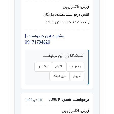
ارزش:
26هزاریورو
نقش درخواست‌دهنده:
بازرگان
وضعیت :
ثبت سفارش آماده
مشاوره این درخواست |
09171784820
اشتراک‌گذاری این درخواست
واتس‌اپ
تلگرام
لینکدین
توییتر
کپی لینک
درخواست شماره #8398
16 دی 1404
ارزش:
84هزار یورو