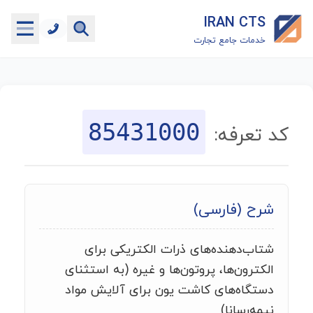
IRAN CTS
خدمات جامع تجارت
خانه
جستجوگر تعرفه گمرکی
85431000
کد تعرفه:
جستجوگر شناسه کالا
هاب
شرح (فارسی)
ماشین حساب گمرکی
شتاب‌دهنده‌های ذرات الکتریکی برای
خدمات رایگان دیگر
الکترون‌ها، پروتون‌ها و غیره (به استثنای
دستگاه‌های کاشت یون برای آلایش مواد
نیمه‌رسانا)