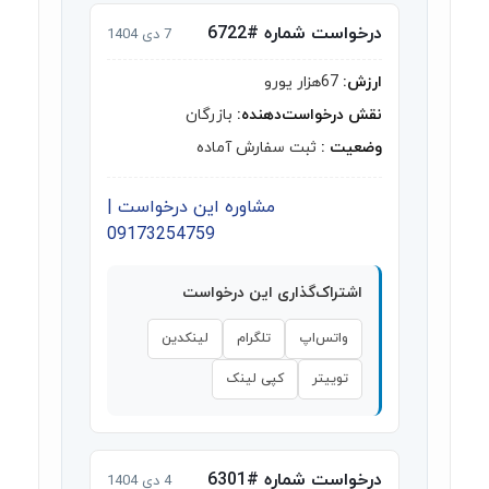
درخواست شماره #6722
7 دی 1404
ارزش:
67هزار یورو
نقش درخواست‌دهنده:
بازرگان
وضعیت :
ثبت سفارش آماده
مشاوره این درخواست |
09173254759
اشتراک‌گذاری این درخواست
واتس‌اپ
تلگرام
لینکدین
توییتر
کپی لینک
درخواست شماره #6301
4 دی 1404