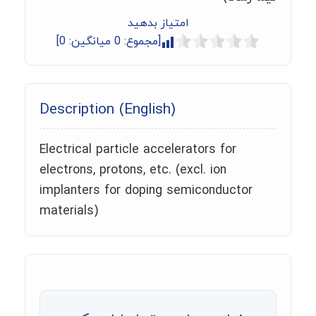
امتیاز بدهید
[مجموع:
0
میانگین:
0
]
Description (English)
Electrical particle accelerators for
electrons, protons, etc. (excl. ion
implanters for doping semiconductor
materials)