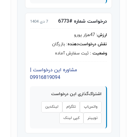
درخواست شماره #6773
7 دی 1404
ارزش:
47هزار یورو
نقش درخواست‌دهنده:
بازرگان
وضعیت :
ثبت سفارش آماده
مشاوره این درخواست |
09916819094
اشتراک‌گذاری این درخواست
واتس‌اپ
تلگرام
لینکدین
توییتر
کپی لینک