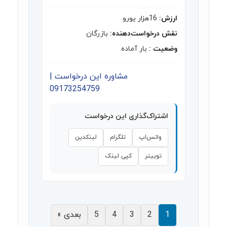
ارزش:
16هزار یورو
نقش درخواست‌دهنده:
بازرگان
وضعیت :
بار آماده
مشاوره این درخواست |
09173254759
اشتراک‌گذاری این درخواست
واتس‌اپ
تلگرام
لینکدین
توییتر
کپی لینک
1
2
3
4
5
بعدی »