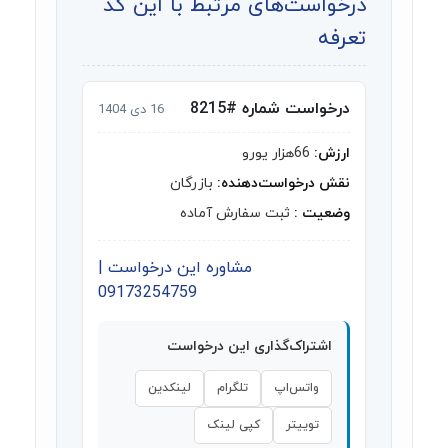
درخواست‌های مرتبط با این کد
تعرفه
درخواست شماره #8215
16 دی 1404
ارزش:
66هزار یورو
نقش درخواست‌دهنده:
بازرگان
وضعیت :
ثبت سفارش آماده
مشاوره این درخواست |
09173254759
اشتراک‌گذاری این درخواست
واتس‌اپ
تلگرام
لینکدین
توییتر
کپی لینک