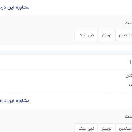
مشاوره این درخواست | 
است
لینکدین
توییتر
کپی لینک
گان
ه
مشاوره این درخواست | 
است
لینکدین
توییتر
کپی لینک