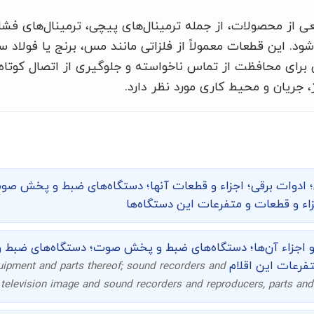
از محصولات، از جمله ترمینال‌های پیچی، ترمینال‌های فشار
ود. این قطعات معمولاً از فلزاتی مانند مس، برنج یا فولاد 
برای محافظت از تماس ناخواسته و جلوگیری از اتصال کوتاه
 جریان و محیط کاری مورد نظر دارد.
ی؛ ادوات برقی؛ اجزاء و قطعات آنها؛ دستگاه‌های ضبط و پخش 
اء و قطعات و متفرعات این دستگاه‌ها
و اجزاء آن‌ها؛ دستگاه‌های ضبط و پخش صوت؛ دستگاه‌های ضب
تفرعات این اقلام
uipment and parts thereof; sound recorders and
 television image and sound recorders and reproducers, parts and