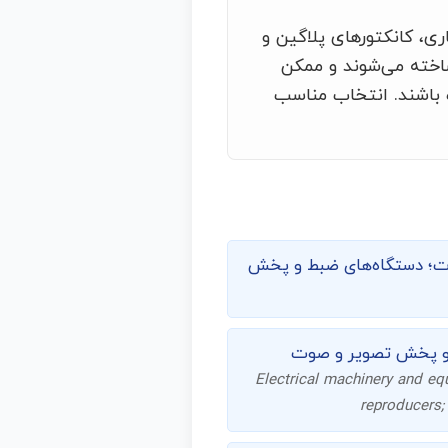
ی، کانکتورهای پلاگین و
ساخته می‌شوند و ممکن
 باشند. انتخاب مناسب
صوت؛ دستگاه‌های ضبط و پخش
ط و پخش تصویر و صوت
Electrical machinery and eq
reproducers;