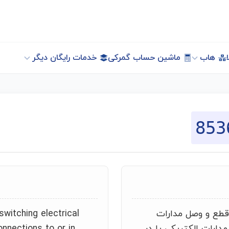
هاب
ماشین حساب گمرکی
خدمات رایگان دیگر
853
 قطع و وصل مدارات
switching electrical
مدارات الکتریکی یا در
onnections to or in