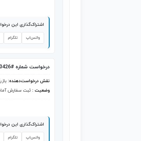
اشتراک‌گذاری این درخو
واتس‌اپ
تلگرام
درخواست شماره #10426
نقش درخواست‌دهنده:
بازر
وضعیت :
ثبت سفارش آماد
اشتراک‌گذاری این درخو
واتس‌اپ
تلگرام