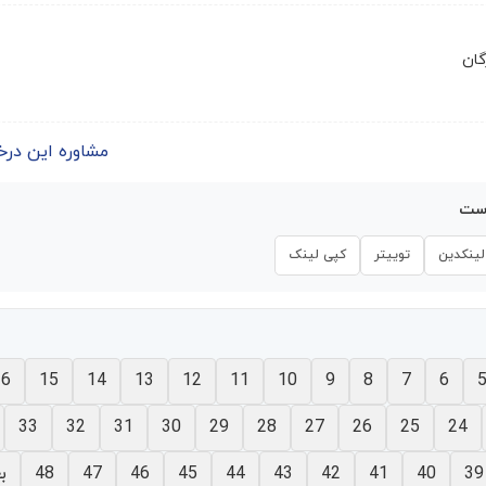
گان
مشاوره این درخواست | 
است
لینکدین
توییتر
کپی لینک
16
15
14
13
12
11
10
9
8
7
6
33
32
31
30
29
28
27
26
25
24
39
40
41
42
43
44
45
46
47
48
ب