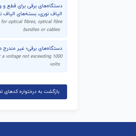
الیاف نوری، بسته‌های الیاف نو
or optical fibres, optical fibre
bundles or cables
دستگاه‌های برقی؛ غیر مندرج در شماره 8536، برای قطع و وصل یا حفاظت مدارهای الکتریکی، 
for a voltage not exceeding 1000
volts
بازگشت به درختواره کدهای تع