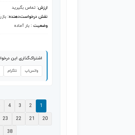
ارزش:
تماس بگیرید
نقش درخواست‌دهنده:
بازر
وضعیت :
بار آماده
اشتراک‌گذاری این درخو
واتس‌اپ
تلگرام
5
4
3
2
1
23
22
21
20
38