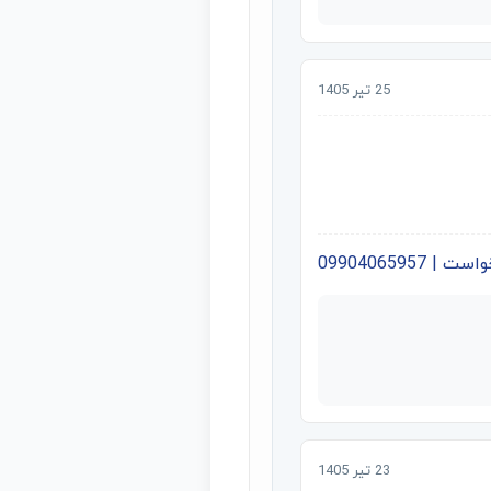
25 تیر 1405
09904065957
23 تیر 1405