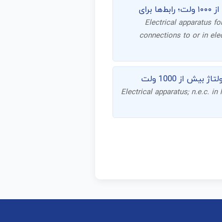
دستگاه‌های برقی برای قطع و وصل مدار، حفاظت از مدار، اتصال به مدار یا در مدار، با ولتاژ بیش از ۱۰۰۰ ولت؛ رابط‌ها برای
Electrical apparatus for
connections to or in elec
Electrical apparatus; n.e.c. in