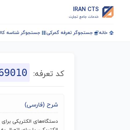
IRAN CTS
خدمات جامع تجارت
خانه
جستجوگر تعرفه گمرکی
جستجوگر شناسه کالا
69010
کد تعرفه:
شرح (فارسی)
دستگاه‌های الکتریکی برای
الکتریکی، یا برای اتصال به 