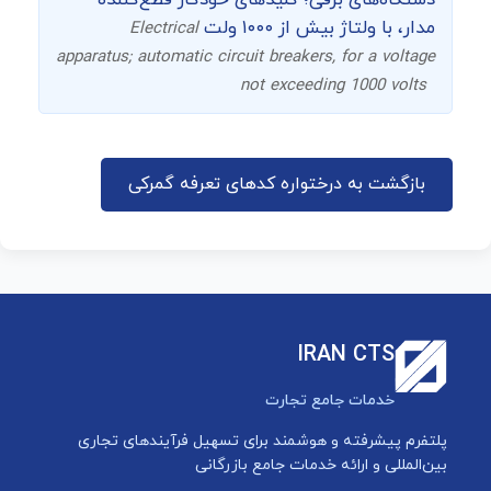
دستگاه‌های برقی؛ کلیدهای خودکار قطع‌کننده
مدار، با ولتاژ بیش از ۱۰۰۰ ولت
Electrical
apparatus; automatic circuit breakers, for a voltage
not exceeding 1000 volts
بازگشت به درختواره کدهای تعرفه گمرکی
IRAN CTS
خدمات جامع تجارت
پلتفرم پیشرفته و هوشمند برای تسهیل فرآیندهای تجاری
بین‌المللی و ارائه خدمات جامع بازرگانی