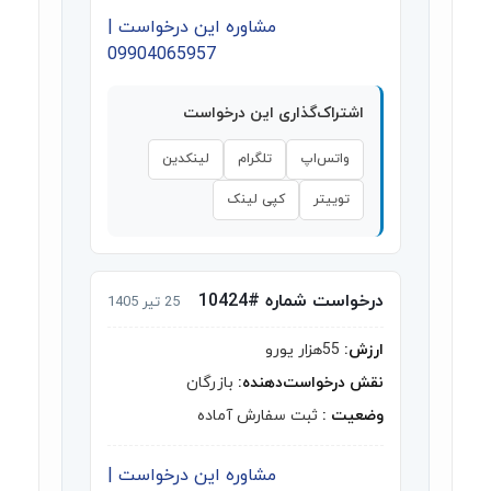
مشاوره این درخواست |
09904065957
اشتراک‌گذاری این درخواست
واتس‌اپ
تلگرام
لینکدین
توییتر
کپی لینک
درخواست شماره #10424
25 تیر 1405
ارزش:
55هزار یورو
نقش درخواست‌دهنده:
بازرگان
وضعیت :
ثبت سفارش آماده
مشاوره این درخواست |