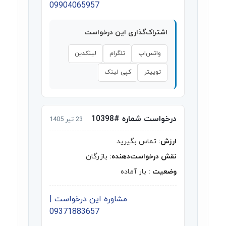
09904065957
اشتراک‌گذاری این درخواست
واتس‌اپ
تلگرام
لینکدین
توییتر
کپی لینک
درخواست شماره #10398
23 تیر 1405
ارزش:
تماس بگیرید
نقش درخواست‌دهنده:
بازرگان
وضعیت :
بار آماده
مشاوره این درخواست |
09371883657