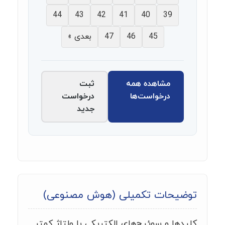
44
43
42
41
40
39
45
46
47
بعدی »
مشاهده همه
ثبت
درخواست‌ها
درخواست
جدید
توضیحات تکمیلی (هوش مصنوعی)
کلیدها و سوئیچ‌های الکتریکی با ولتاژ کمتر