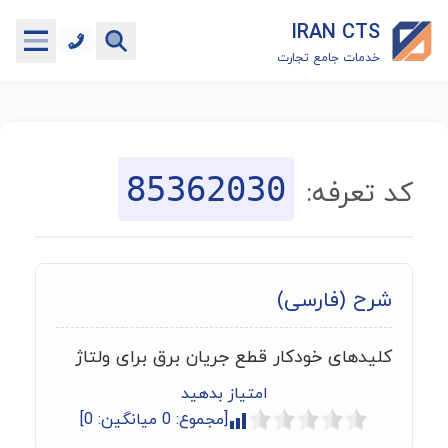
IRAN CTS
خدمات جامع تجارت
خانه
جستجوگر تعرفه گمرکی
85362030
کد تعرفه:
جستجوگر شناسه کالا
هاب
شرح (فارسی)
ماشین حساب گمرکی
کلیدهای خودکار قطع جریان برق برای ولتاژ
خدمات رایگان دیگر
امتیاز بدهید
[مجموع:
0
میانگین:
0
]