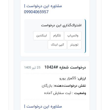
مشاوره این درخواست |
09904065957
اشتراک‌گذاری این درخواست
واتس‌اپ
تلگرام
لینکدین
توییتر
کپی لینک
درخواست شماره #10424
25 تیر 1405
ارزش:
55هزار یورو
نقش درخواست‌دهنده:
بازرگان
وضعیت :
ثبت سفارش آماده
مشاوره این درخواست |