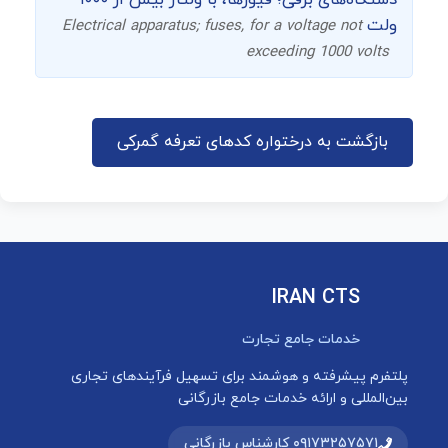
دستگاه‌های برقی؛ فیوزها، با ولتاژ بیش از ۱۰۰۰
ولت
Electrical apparatus; fuses, for a voltage not
exceeding 1000 volts
بازگشت به درختواره کدهای تعرفه گمرکی
IRAN CTS
خدمات جامع تجارت
پلتفرم پیشرفته و هوشمند برای تسهیل فرآیندهای تجاری
بین‌المللی و ارائه خدمات جامع بازرگانی
۰۹۱۷۳۲۵۷۵۷۱ کارشناس بازرگانی