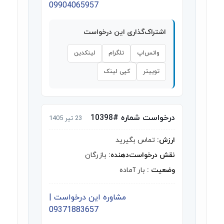
09904065957
اشتراک‌گذاری این درخواست
واتس‌اپ
تلگرام
لینکدین
توییتر
کپی لینک
درخواست شماره #10398
23 تیر 1405
ارزش:
تماس بگیرید
نقش درخواست‌دهنده:
بازرگان
وضعیت :
بار آماده
مشاوره این درخواست |
09371883657