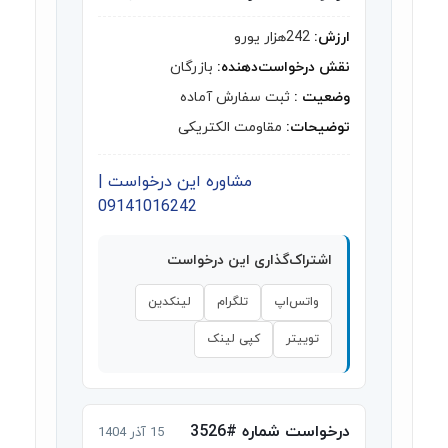
ارزش:
242هزار یورو
نقش درخواست‌دهنده:
بازرگان
وضعیت :
ثبت سفارش آماده
توضیحات:
مقاومت الکتریکی
مشاوره این درخواست |
09141016242
اشتراک‌گذاری این درخواست
واتس‌اپ
تلگرام
لینکدین
توییتر
کپی لینک
درخواست شماره #3526
15 آذر 1404