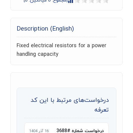
[مجموع:
0
میانگین:
0
]
Description (English)
Fixed electrical resistors for a power
handling capacity
درخواست‌های مرتبط با این کد
تعرفه
درخواست شماره #3688
16 آذر 1404