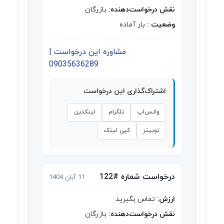
نقش درخواست‌دهنده:
بازرگان
وضعیت :
بار آماده
مشاوره این درخواست |
09035636289
اشتراک‌گذاری این درخواست
واتس‌اپ
تلگرام
لینکدین
توییتر
کپی لینک
درخواست شماره #122
11 آبان 1404
ارزش:
تماس بگیرید
نقش درخواست‌دهنده:
بازرگان