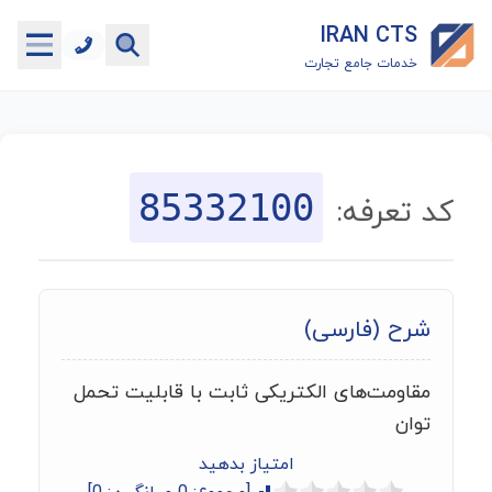
IRAN CTS
خدمات جامع تجارت
خانه
جستجوگر تعرفه گمرکی
85332100
کد تعرفه:
جستجوگر شناسه کالا
هاب
شرح (فارسی)
ماشین حساب گمرکی
مقاومت‌های الکتریکی ثابت با قابلیت تحمل
خدمات رایگان دیگر
توان
امتیاز بدهید