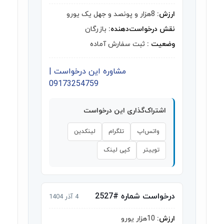
ارزش:
8هزار و پونصد و جهل یک یورو
نقش درخواست‌دهنده:
بازرگان
وضعیت :
ثبت سفارش آماده
مشاوره این درخواست |
09173254759
اشتراک‌گذاری این درخواست
واتس‌اپ
تلگرام
لینکدین
توییتر
کپی لینک
درخواست شماره #2527
4 آذر 1404
ارزش:
10هزار یورو