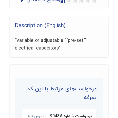
[مجموع:
0
میانگین:
0
]
Description (English)
"Variable or adjustable ""pre-set""
electrical capacitors"
درخواست‌های مرتبط با این کد
تعرفه
درخواست شماره #9048
19 بهمن 1404