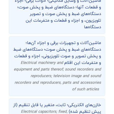
ماشین‌‌آلات و وسایل مکانیکی؛ ادوات برقی؛ اجزاء
و قطعات آنها؛ دستگاه‌های ضبط و پخش صوت؛
دستگاه‌های ضبط و پخش صوت و تصویر
تلویزیون، و اجزاء و قطعات و متفرعات این
دستگاه‌ها
ماشین‌آلات و تجهیزات برقی و اجزاء آن‌ها؛
دستگاه‌های ضبط و پخش صوت؛ دستگاه‌های ضبط
و پخش تصویر و صوت تلویزیونی، اجزاء و قطعات
و متفرعات این اقلام
Electrical machinery and
equipment and parts thereof; sound recorders and
reproducers; television image and sound
recorders and reproducers, parts and accessories
of such articles
خازن‌های الکتریکی؛ ثابت، متغیر یا قابل تنظیم (از
پیش تنظیم شده)
Electrical capacitors; fixed,