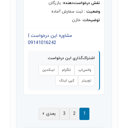
نقش درخواست‌دهنده:
بازرگان
وضعیت :
ثبت سفارش آماده
توضیحات:
خازن
مشاوره این درخواست |
09141016242
اشتراک‌گذاری این درخواست
واتس‌اپ
تلگرام
لینکدین
توییتر
کپی لینک
1
2
3
بعدی »