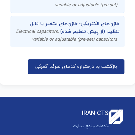
variable or adjustable (pre-set)
خازن‌های الکتریکی؛ خازن‌های متغیر یا قابل
تنظیم (از پیش تنظیم شده)
Electrical capacitors;
variable or adjustable (pre-set) capacitors
بازگشت به درختواره کدهای تعرفه گمرکی
IRAN CTS
خدمات جامع تجارت