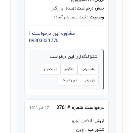
نقش درخواست‌دهنده:
بازرگان
وضعیت :
ثبت سفارش آماده
مشاوره این درخواست |
09303331776
اشتراک‌گذاری این درخواست
واتس‌اپ
تلگرام
لینکدین
توییتر
کپی لینک
درخواست شماره #3761
17 آذر 1404
ارزش:
90هزار یورو
کشور مبدا:
چین