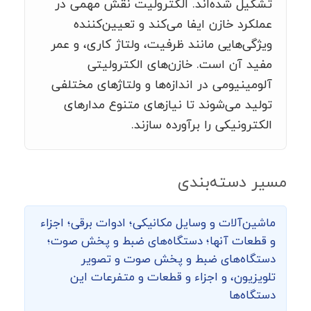
تشکیل شده‌اند. الکترولیت نقش مهمی در
عملکرد خازن ایفا می‌کند و تعیین‌کننده
ویژگی‌هایی مانند ظرفیت، ولتاژ کاری، و عمر
مفید آن است. خازن‌های الکترولیتی
آلومینیومی در اندازه‌ها و ولتاژهای مختلفی
تولید می‌شوند تا نیازهای متنوع مدارهای
الکترونیکی را برآورده سازند.
مسیر دسته‌بندی
ماشین‌‌آلات و وسایل مکانیکی؛ ادوات برقی؛ اجزاء
و قطعات آنها؛ دستگاه‌های ضبط و پخش صوت؛
دستگاه‌های ضبط و پخش صوت و تصویر
تلویزیون، و اجزاء و قطعات و متفرعات این
دستگاه‌ها