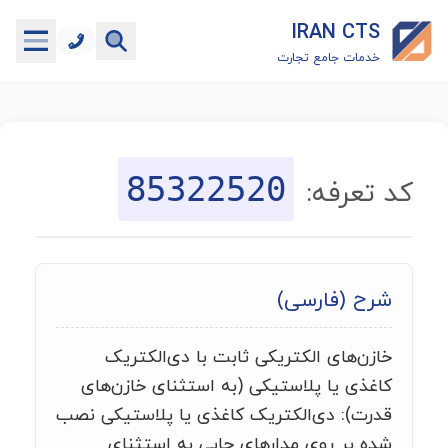
IRAN CTS
خدمات جامع تجارت
خانه
جستجوگر تعرفه گمرکی
85322520
کد تعرفه:
جستجوگر شناسه کالا
هاب
شرح (فارسی)
ماشین حساب گمرکی
خازن‌های الکتریکی ثابت با دی‌الکتریک
خدمات رایگان دیگر
کاغذی یا پلاستیکی (به استثنای خازن‌های
قدرت): دی‌الکتریک کاغذی یا پلاستیکی نصب
شده بر روی مدارهای چاپی به استثنای