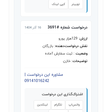
توییتر
کپی لینک
درخواست شماره #3691
16 آذر 1404
ارزش:
129هزار یورو
نقش درخواست‌دهنده:
بازرگان
وضعیت :
ثبت سفارش آماده
توضیحات:
خازن
مشاوره این درخواست |
09141016242
اشتراک‌گذاری این درخواست
واتس‌اپ
تلگرام
لینکدین