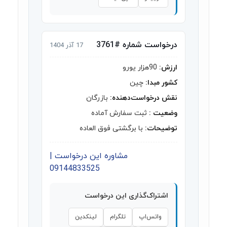
درخواست شماره #3761
17 آذر 1404
ارزش:
90هزار یورو
کشور مبدا:
چین
نقش درخواست‌دهنده:
بازرگان
وضعیت :
ثبت سفارش آماده
توضیحات:
با برگشتی فوق العاده
مشاوره این درخواست |
09144833525
اشتراک‌گذاری این درخواست
واتس‌اپ
تلگرام
لینکدین