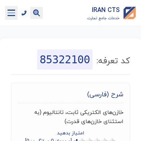
IRAN CTS
خدمات جامع تجارت
خانه
جستجوگر تعرفه گمرکی
85322100
کد تعرفه:
جستجوگر شناسه کالا
هاب
شرح (فارسی)
ماشین حساب گمرکی
خازن‌های الکتریکی ثابت، تانتالیوم (به
خدمات رایگان دیگر
استثنای خازن‌های قدرت)
امتیاز بدهید