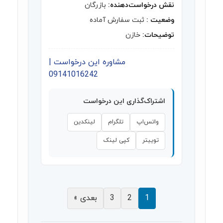
نقش درخواست‌دهنده:
بازرگان
وضعیت :
ثبت سفارش آماده
توضیحات:
خازن
مشاوره این درخواست |
09141016242
اشتراک‌گذاری این درخواست
واتس‌اپ
تلگرام
لینکدین
توییتر
کپی لینک
1
2
3
بعدی »