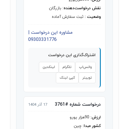
نقش درخواست‌دهنده:
بازرگان
وضعیت :
ثبت سفارش آماده
مشاوره این درخواست |
09303331776
اشتراک‌گذاری این درخواست
واتس‌اپ
تلگرام
لینکدین
توییتر
کپی لینک
درخواست شماره #3761
17 آذر 1404
ارزش:
90هزار یورو
کشور مبدا:
چین