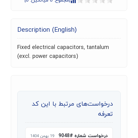
[مجموع:
0
میانگین:
0
]
Description (English)
Fixed electrical capacitors, tantalum
(excl. power capacitors)
درخواست‌های مرتبط با این کد
تعرفه
درخواست شماره #9048
19 بهمن 1404