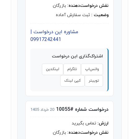
نقش درخواست‌دهنده:
بازرگان
وضعیت :
ثبت سفارش آماده
مشاوره این درخواست |
09917242441
اشتراک‌گذاری این درخواست
واتس‌اپ
تلگرام
لینکدین
توییتر
کپی لینک
درخواست شماره #10055
20 خرداد 1405
ارزش:
تماس بگیرید
نقش درخواست‌دهنده:
بازرگان