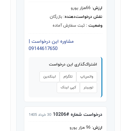
ارزش:
66هزار یورو
نقش درخواست‌دهنده:
بازرگان
وضعیت :
ثبت سفارش آماده
مشاوره این درخواست |
09144617650
اشتراک‌گذاری این درخواست
واتس‌اپ
تلگرام
لینکدین
توییتر
کپی لینک
درخواست شماره #10206
30 خرداد 1405
ارزش:
96 هزار یورو