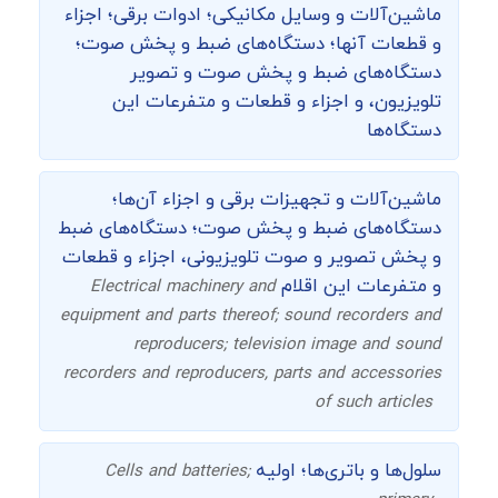
ماشین‌‌آلات و وسایل مکانیکی؛ ادوات برقی؛ اجزاء
و قطعات آنها؛ دستگاه‌های ضبط و پخش صوت؛
دستگاه‌های ضبط و پخش صوت و تصویر
تلویزیون، و اجزاء و قطعات و متفرعات این
دستگاه‌ها
ماشین‌آلات و تجهیزات برقی و اجزاء آن‌ها؛
دستگاه‌های ضبط و پخش صوت؛ دستگاه‌های ضبط
و پخش تصویر و صوت تلویزیونی، اجزاء و قطعات
و متفرعات این اقلام
Electrical machinery and
equipment and parts thereof; sound recorders and
reproducers; television image and sound
recorders and reproducers, parts and accessories
of such articles
سلول‌ها و باتری‌ها؛ اولیه
Cells and batteries;