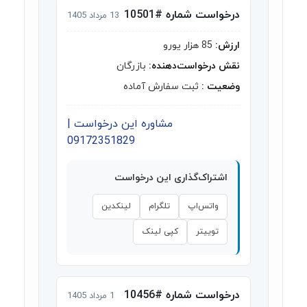
درخواست شماره #10501
13 مرداد 1405
ارزش:
85 هزار یورو
نقش درخواست‌دهنده:
بازرگان
وضعیت :
ثبت سفارش آماده
مشاوره این درخواست |
09172351829
اشتراک‌گذاری این درخواست
واتس‌اپ
تلگرام
لینکدین
توییتر
کپی لینک
درخواست شماره #10456
1 مرداد 1405