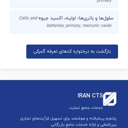
primary
سلول‌ها و باتری‌ها؛ اولیه، اکسید جیوه
Cells and
batteries; primary, mercuric oxide
بازگشت به درختواره کدهای تعرفه گمرکی
IRAN CTS
خدمات جامع تجارت
پلتفرم پیشرفته و هوشمند برای تسهیل فرآیندهای تجاری
بین‌المللی و ارائه خدمات جامع بازرگانی