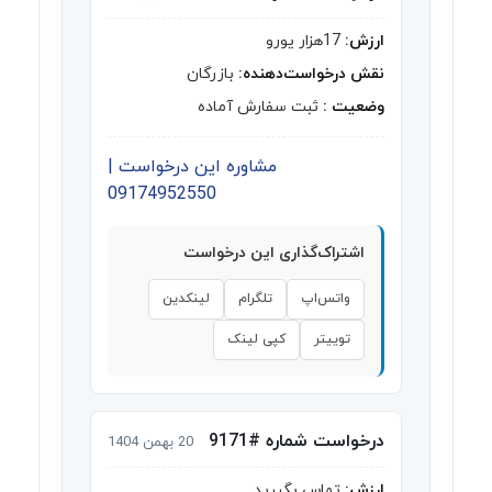
ارزش:
17هزار یورو
نقش درخواست‌دهنده:
بازرگان
وضعیت :
ثبت سفارش آماده
مشاوره این درخواست |
09174952550
اشتراک‌گذاری این درخواست
واتس‌اپ
تلگرام
لینکدین
توییتر
کپی لینک
درخواست شماره #9171
20 بهمن 1404
ارزش:
تماس بگیرید