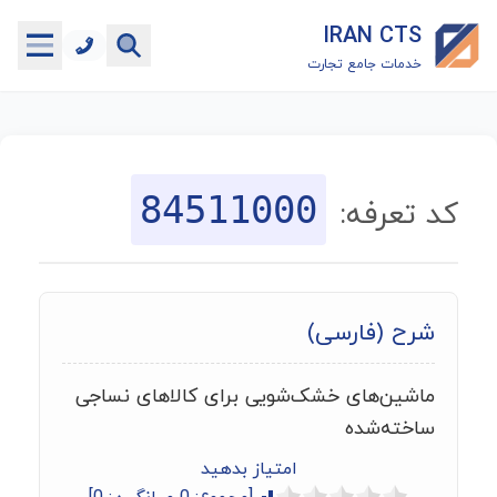
IRAN CTS
خدمات جامع تجارت
خانه
جستجوگر تعرفه گمرکی
84511000
کد تعرفه:
جستجوگر شناسه کالا
هاب
شرح (فارسی)
ماشین حساب گمرکی
ماشین‌های خشک‌شویی برای کالاهای نساجی
خدمات رایگان دیگر
ساخته‌شده
امتیاز بدهید