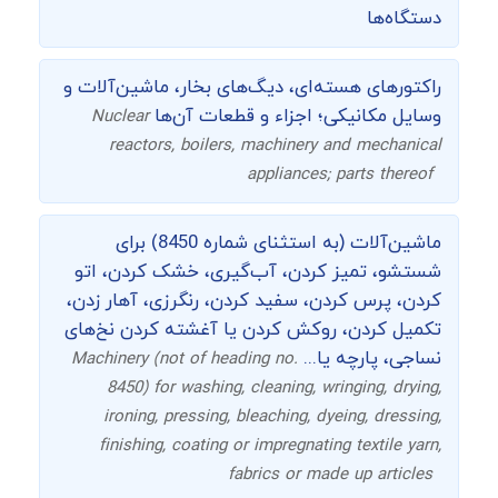
دستگاه‌ها
راکتورهای هسته‌ای، دیگ‌های بخار، ماشین‌آلات و
وسایل مکانیکی؛ اجزاء و قطعات آن‌ها
Nuclear
reactors, boilers, machinery and mechanical
appliances; parts thereof
ماشین‌آلات (به استثنای شماره 8450) برای
شستشو، تمیز کردن، آب‌گیری، خشک کردن، اتو
کردن، پرس کردن، سفید کردن، رنگرزی، آهار زدن،
تکمیل کردن، روکش کردن یا آغشته کردن نخ‌های
نساجی، پارچه یا...
Machinery (not of heading no.
8450) for washing, cleaning, wringing, drying,
ironing, pressing, bleaching, dyeing, dressing,
finishing, coating or impregnating textile yarn,
fabrics or made up articles