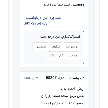
وضعیت :
ثبت سفارش آماده
مشاوره این درخواست |
09173254759
اشتراک‌گذاری این درخواست
واتس‌اپ
تلگرام
لینکدین
توییتر
کپی لینک
درخواست شماره #5839
2 دی 1404
ارزش:
4هزار یورو
نقش درخواست‌دهنده:
بازرگان
وضعیت :
ثبت سفارش آماده