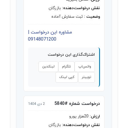
نقش درخواست‌دهنده:
بازرگان
وضعیت :
ثبت سفارش آماده
مشاوره این درخواست |
09148071200
اشتراک‌گذاری این درخواست
واتس‌اپ
تلگرام
لینکدین
توییتر
کپی لینک
درخواست شماره #5840
2 دی 1404
ارزش:
20هزار یورو
نقش درخواست‌دهنده:
بازرگان