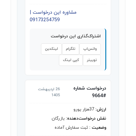
مشاوره این درخواست |
09173254759
اشتراک‌گذاری این درخواست
واتس‌اپ
تلگرام
لینکدین
توییتر
کپی لینک
درخواست شماره
26 اردیبهشت
1405
#9664
ارزش:
37هزار یورو
نقش درخواست‌دهنده:
بازرگان
وضعیت :
ثبت سفارش آماده