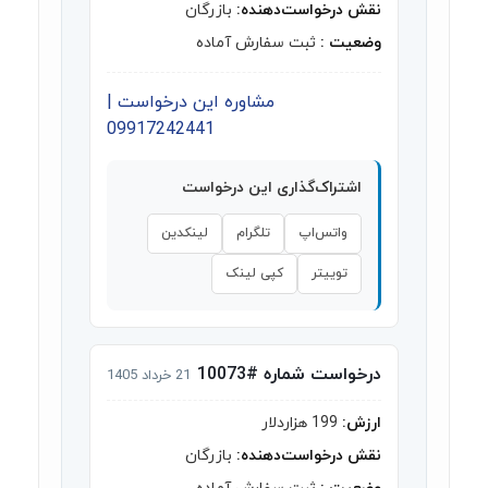
نقش درخواست‌دهنده:
بازرگان
وضعیت :
ثبت سفارش آماده
مشاوره این درخواست |
09917242441
اشتراک‌گذاری این درخواست
واتس‌اپ
تلگرام
لینکدین
توییتر
کپی لینک
درخواست شماره #10073
21 خرداد 1405
ارزش:
199 هزاردلار
نقش درخواست‌دهنده:
بازرگان