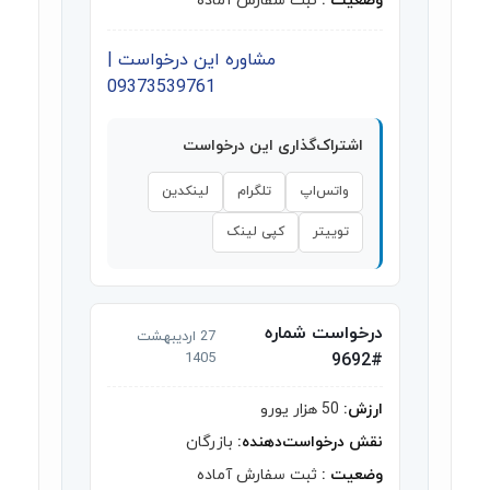
وضعیت :
ثبت سفارش آماده
مشاوره این درخواست |
09373539761
اشتراک‌گذاری این درخواست
واتس‌اپ
تلگرام
لینکدین
توییتر
کپی لینک
درخواست شماره
27 اردیبهشت
1405
#9692
ارزش:
50 هزار یورو
نقش درخواست‌دهنده:
بازرگان
وضعیت :
ثبت سفارش آماده