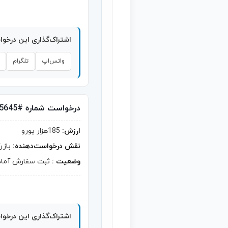
اشتراک‌گذاری این درخو
واتس‌اپ
تلگرام
درخواست شماره #5645
ارزش:
185هزار یورو
نقش درخواست‌دهنده:
بازر
وضعیت :
ثبت سفارش آماد
اشتراک‌گذاری این درخو