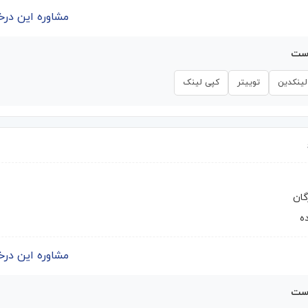
مشاوره این درخواست | 
است
لینکدین
توییتر
کپی لینک
گان
ه
مشاوره این درخواست | 
است