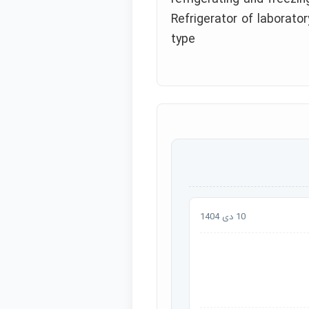
Refrigerator of laborato
type
10 دی 1404