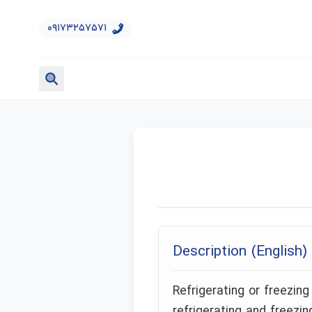
۰۹۱۷۳۲۵۷۵۷۱
Description (English)
Refrigerating or freezin
refrigerating and freezing