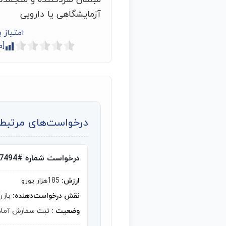
آزمایشگاهی یا دارویی
امتیاز 
[م
درخواست‌های مرتبط ب
درخواست شماره #7494
ارزش:
185هزار یورو
نقش درخواست‌دهنده:
بازر
وضعیت :
ثبت سفارش آماد