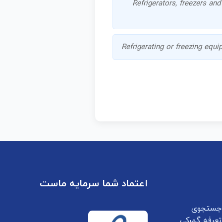
Refrigerators, freezers and
Refrigerating or freezing equi
اعتماد شما سرمایه ماست
جستجوی
تعرفه گمرکی