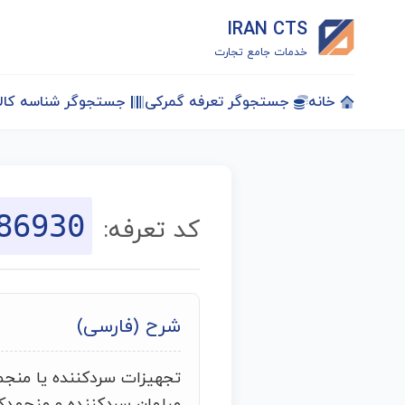
IRAN CTS
خدمات جامع تجارت
خانه
جستجوگر تعرفه گمرکی
جستجوگر شناسه کالا
86930
کد تعرفه:
شرح (فارسی)
تجهیزات سردکننده یا منجم
مبلمان سردکننده و منجمدکن