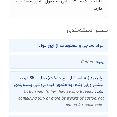
دارد، بر کیفیت نهایی محصول تأثیر مستقیم
دارد.
مسیر دسته‌بندی
مواد نساجی و مصنوعات از این مواد
پنبه
Cotton
نخ پنبه (به استثنای نخ دوخت)، حاوی 85 درصد یا
بیشتر وزنی پنبه، به منظور خرده‌فروشی بسته‌بندی
نشده
Cotton yarn (other than sewing thread),
containing 85% or more by weight of cotton, not
put up for retail sale