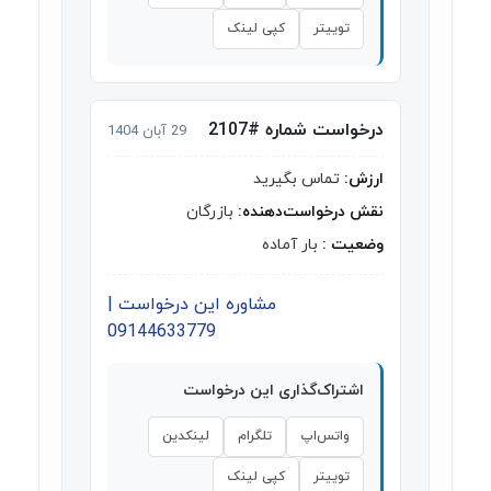
توییتر
کپی لینک
درخواست شماره #2107
29 آبان 1404
ارزش:
تماس بگیرید
نقش درخواست‌دهنده:
بازرگان
وضعیت :
بار آماده
مشاوره این درخواست |
09144633779
اشتراک‌گذاری این درخواست
واتس‌اپ
تلگرام
لینکدین
توییتر
کپی لینک