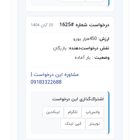
درخواست شماره #1625
25 آبان 1404
ارزش:
450هزار یورو
نقش درخواست‌دهنده:
بازرگان
وضعیت :
بار آماده
مشاوره این درخواست |
09183322688
اشتراک‌گذاری این درخواست
واتس‌اپ
تلگرام
لینکدین
توییتر
کپی لینک