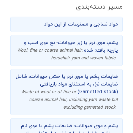
مسیر دسته‌بندی
مواد نساجی و مصنوعات از این مواد
پشم، موی نرم یا زبر حیوانات؛ نخ موی اسب و
پارچه بافته شده
Wool, fine or coarse animal hair;
horsehair yarn and woven fabric
ضایعات پشم یا موی نرم یا خشن حیوانات، شامل
ضایعات نخ، به استثنای مواد بازیافتی
(Garnetted stock)
Waste of wool or of fine or
coarse animal hair, including yarn waste but
excluding garnetted stock
پشم و موی حیوانات؛ ضایعات پشم یا موی نرم