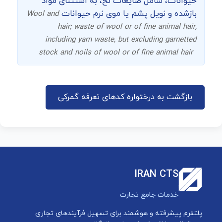
حیوانات، شامل ضایعات نخ، به استثنای مواد
بازشده و نويل پشم یا موی نرم حیوانات
Wool and
hair; waste of wool or of fine animal hair,
including yarn waste, but excluding garnetted
stock and noils of wool or of fine animal hair
بازگشت به درختواره کدهای تعرفه گمرکی
IRAN CTS
خدمات جامع تجارت
پلتفرم پیشرفته و هوشمند برای تسهیل فرآیندهای تجاری