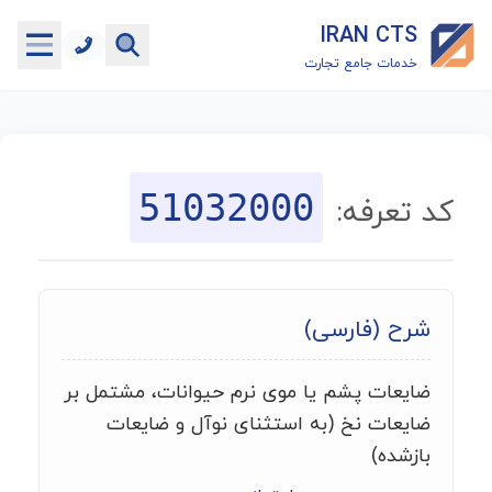
IRAN CTS
خدمات جامع تجارت
خانه
جستجوگر تعرفه گمرکی
51032000
کد تعرفه:
جستجوگر شناسه کالا
هاب
شرح (فارسی)
ماشین حساب گمرکی
ضایعات پشم یا موی نرم حیوانات، مشتمل بر
خدمات رایگان دیگر
ضایعات نخ (به استثنای نوآل و ضایعات
بازشده)