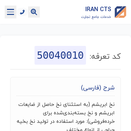
IRAN CTS
خدمات جامع تجارت
خانه
جستجوگر تعرفه گمرکی
50040010
کد تعرفه:
جستجوگر شناسه کالا
هاب
شرح (فارسی)
ماشین حساب گمرکی
نخ ابریشم (به استثنای نخ حاصل از ضایعات
خدمات رایگان دیگر
ابریشم و نخ بسته‌بندی‌شده برای
خرده‌فروشی): مورد استفاده در تولید نخ بخیه
جراحی از انواع مختلف