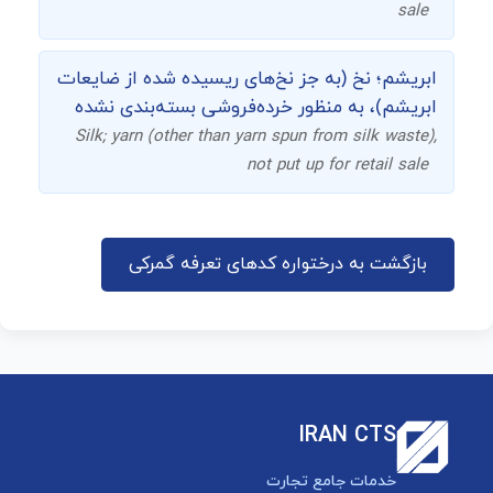
sale
ابریشم؛ نخ (به جز نخ‌های ریسیده شده از ضایعات
ابریشم)، به منظور خرده‌فروشی بسته‌بندی نشده
Silk; yarn (other than yarn spun from silk waste),
not put up for retail sale
بازگشت به درختواره کدهای تعرفه گمرکی
IRAN CTS
خدمات جامع تجارت