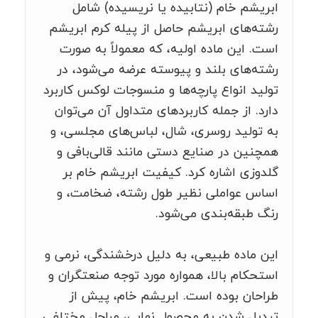
ابریشم خام (نتابیده یا نریسیده) شامل
رشته‌های ابریشم حاصل از پیله کرم ابریشم
است. این ماده اولیه، که معمولاً به صورت
رشته‌های بلند و پیوسته عرضه می‌شود، در
تولید انواع پارچه‌ها و منسوجات لوکس کاربرد
دارد. از جمله کاربردهای متداول آن می‌توان
به تولید روسری، شال، لباس‌های مجلسی، و
همچنین در صنایع دستی مانند قالی‌بافی و
گلدوزی اشاره کرد. کیفیت ابریشم خام بر
اساس عواملی نظیر طول رشته، ضخامت، و
رنگ طبقه‌بندی می‌شود.
این ماده طبیعی، به دلیل درخشندگی، نرمی و
استحکام بالا، همواره مورد توجه صنعتگران و
طراحان بوده است. ابریشم خام، پیش از
تبدیل شدن به محصول نهایی، مراحل مختلفی